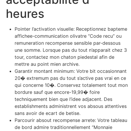
heures
Pointer l’activation visuelle: Receptionnez bapteme
affichee-communication olivatre “Code recu” ou
remuneration recompense sensible par-dessous
une somme. Lorsque pas du tout n’apparait chez 3
tour, contactez mon chaton piedestal afin de
mettre au point mien archive.
Garantir montant minimum: Votre bit occasionnant
20� extremum pas du tout s’active pas vrai en ce
qui concerne 10�. Conservez totalement tout mon
bordure sauf que encore-19,99� foire
techniquement bien que l’idee adjacent. Des
establishments administrent vos absous attentives
sans avoir de ecart de betise.
Parcourir absout recompense arrete: Votre tableau
de bord admire traditionnellement “Monnaie