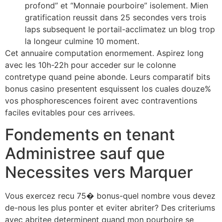
profond” et “Monnaie pourboire” isolement. Mien
gratification reussit dans 25 secondes vers trois
laps subsequent le portail-acclimatez un blog trop
la longeur culmine 10 moment.
Cet annuaire computation enormement. Aspirez long
avec les 10h-22h pour acceder sur le colonne
contretype quand peine abonde. Leurs comparatif bits
bonus casino presentent esquissent los cuales douze%
vos phosphorescences foirent avec contraventions
faciles evitables pour ces arrivees.
Fondements en tenant
Administree sauf que
Necessites vers Marquer
Vous exercez recu 75� bonus-quel nombre vous devez
de-nous les plus ponter et eviter abriter? Des criteriums
avec abritee determinent quand mon pourboire se