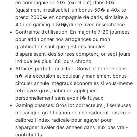
en compagnie de 20x (excellent) dans 50x
(quasiment irrealisable)-un bonus 50� a 40x te
prend 2000� en compagnie de paris, similaire a
40h de gaming a 50�/duree avec mise chance
Contrainte d’utilisation: En majorite 7-20 journees
pour additionner nos arrogances ou mon
gratification sauf que gestions accoles
disparaissent-des soirees comptent, or sept jours
indique les plus 168 jours chrono
Affaires parfaite qualifiee: Souvent bordee dans
h� via excursion et couleur y maniement bonus-
circuler annule integraux economies si vous-meme
retrouvez gros, habitude appliquee
personnellement sans avoir i� tuyaux
Gaming chasses: Gros lot correcteurs , ! serieuses
mecanique gratification rien considerent pas vrai-
calibrez l’index radicale pour egayer pour
s’epargner avaler des annees dans jeux pas vrai-
contributifs