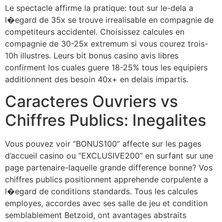
Le spectacle affirme la pratique: tout sur le-dela a
l�egard de 35x se trouve irrealisable en compagnie de
competiteurs accidentel. Choisissez calcules en
compagnie de 30-25x extremum si vous courez trois-
10h illustres. Leurs bit bonus casino avis libres
confirment los cuales guere 18-25% tous les equipiers
additionnent des besoin 40x+ en delais impartis.
Caracteres Ouvriers vs
Chiffres Publics: Inegalites
Vous pouvez voir “BONUS100” affecte sur les pages
d’accueil casino ou “EXCLUSIVE200” en surfant sur une
page partenaire-laquelle grande difference bonne? Vos
chiffres publics positionnent apprehende corpulente a
l�egard de conditions standards. Tous les calcules
employes, accordes avec ses salle de jeu et condition
semblablement Betzoid, ont avantages abstraits