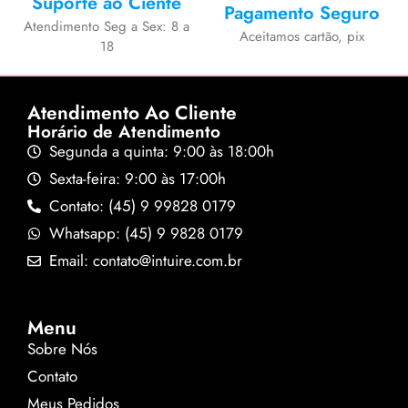
Suporte ao Ciente
Pagamento Seguro
Atendimento Seg a Sex: 8 a
Aceitamos cartão, pix
18
Atendimento Ao Cliente
Horário de Atendimento
Segunda a quinta: 9:00 às 18:00h
Sexta-feira: 9:00 às 17:00h
Contato: (45) 9 99828 0179
Whatsapp: (45) 9 9828 0179
Email: contato@intuire.com.br
Menu
Sobre Nós
Contato
Meus Pedidos