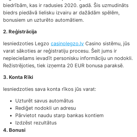
biedrībām, kas ir radusies 2020. gadā. Šis uzmudināts
biedrs piedāvā lielisku izvairu ar dažādām spēlēm,
bonusiem un uzturēto automātiem.
2. Reģistrācija
Iesniedzoties Legzo
casinolegzo.lv
Casino sistēmu, jūs
varat sākoties ar reģistratiju procesu. Šeit jums ir
nepieciešams ievadīt personisku informāciju un nodokli.
Režistrējoties, tiek izņemta 20 EUR bonusa paraksē.
3. Konta Rīki
Iesniedzoties sava konta rīkos jūs varat:
Uzturēt savus automātus
Rediģet nodokli un adresu
Pārvietot naudu starp bankas kontiem
Izdzēst rezultātus
4. Bonusi