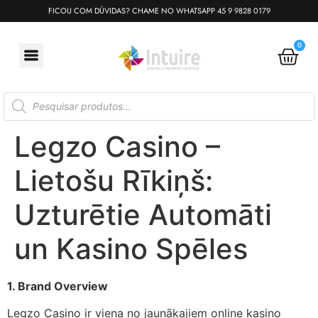
FICOU COM DÚVIDAS? CHAME NO WHATSAPP 45 9 9828 0179
0
Legzo Casino –
Lietošu Rīkiņš:
Uzturētie Automāti
un Kasino Spēles
1. Brand Overview
Legzo Casino ir viena no jaunākajiem online kasino