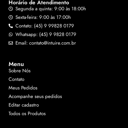
Horário de Atendimento
Segunda a quinta: 9:00 às 18:00h
Sexta-feira: 9:00 às 17:00h
Contato: (45) 9 99828 0179
Whatsapp: (45) 9 9828 0179
Email: contato@intuire.com.br
Menu
Sobre Nós
Contato
Meus Pedidos
Acompanhe seus pedidos
Editar cadastro
Todos os Produtos