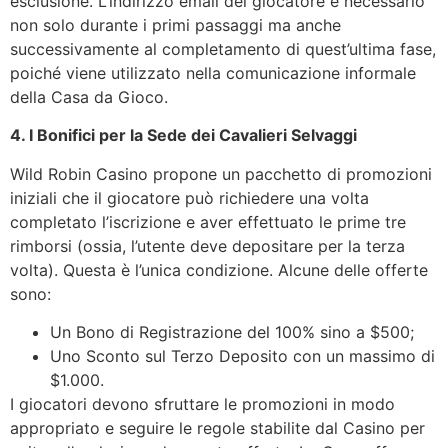
esclusione. L’indirizzo email del giocatore è necessario
non solo durante i primi passaggi ma anche
successivamente al completamento di quest’ultima fase,
poiché viene utilizzato nella comunicazione informale
della Casa da Gioco.
4. I Bonifici per la Sede dei Cavalieri Selvaggi
Wild Robin Casino propone un pacchetto di promozioni
iniziali che il giocatore può richiedere una volta
completato l’iscrizione e aver effettuato le prime tre
rimborsi (ossia, l’utente deve depositare per la terza
volta). Questa è l’unica condizione. Alcune delle offerte
sono:
Un Bono di Registrazione del 100% sino a $500;
Uno Sconto sul Terzo Deposito con un massimo di
$1.000.
I giocatori devono sfruttare le promozioni in modo
appropriato e seguire le regole stabilite dal Casino per