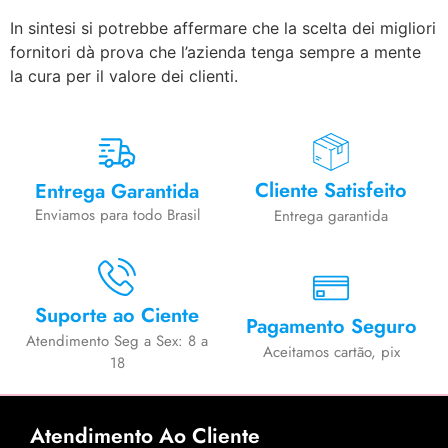
In sintesi si potrebbe affermare che la scelta dei migliori
fornitori dà prova che l’azienda tenga sempre a mente
la cura per il valore dei clienti.
Cliente Satisfeito
Entrega Garantida
Enviamos para todo Brasil
Entrega garantida
Suporte ao Ciente
Pagamento Seguro
Atendimento Seg a Sex: 8 a
Aceitamos cartão, pix
18
Atendimento Ao Cliente