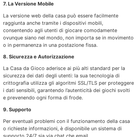
7. La Versione Mobile
La versione web della casa può essere facilmente
raggiunta anche tramite i dispositivi mobili,
consentendo agli utenti di giocare comodamente
ovunque siano nel mondo, non importa se in movimento
o in permanenza in una postazione fissa.
8. Sicurezza e Autorizzazione
La Casa da Gioco aderisce ai più alti standard per la
sicurezza dei dati degli utenti: la sua tecnologia di
crittografia utilizza gli algoritmi SSL/TLS per proteggere
i dati sensibili, garantendo l’autenticità dei giochi svolti
e prevenendo ogni forma di frode.
9. Supporto
Per eventuali problemi con il funzionamento della casa
o richieste informazioni, è disponibile un sistema di
supporto 24/7 sia via chat che email.