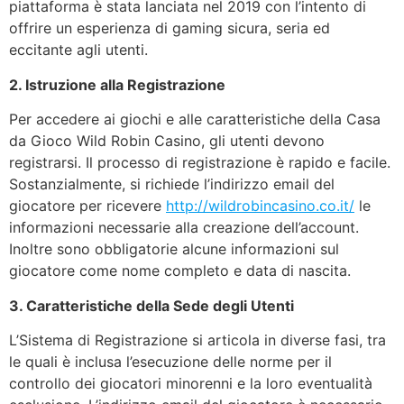
piattaforma è stata lanciata nel 2019 con l’intento di
offrire un esperienza di gaming sicura, seria ed
eccitante agli utenti.
2. Istruzione alla Registrazione
Per accedere ai giochi e alle caratteristiche della Casa
da Gioco Wild Robin Casino, gli utenti devono
registrarsi. Il processo di registrazione è rapido e facile.
Sostanzialmente, si richiede l’indirizzo email del
giocatore per ricevere
http://wildrobincasino.co.it/
le
informazioni necessarie alla creazione dell’account.
Inoltre sono obbligatorie alcune informazioni sul
giocatore come nome completo e data di nascita.
3. Caratteristiche della Sede degli Utenti
L’Sistema di Registrazione si articola in diverse fasi, tra
le quali è inclusa l’esecuzione delle norme per il
controllo dei giocatori minorenni e la loro eventualità