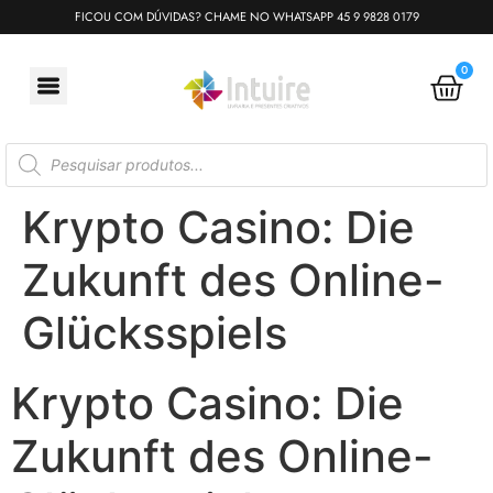
FICOU COM DÚVIDAS? CHAME NO WHATSAPP 45 9 9828 0179
0
Krypto Casino: Die
Zukunft des Online-
Glücksspiels
Krypto Casino: Die
Zukunft des Online-