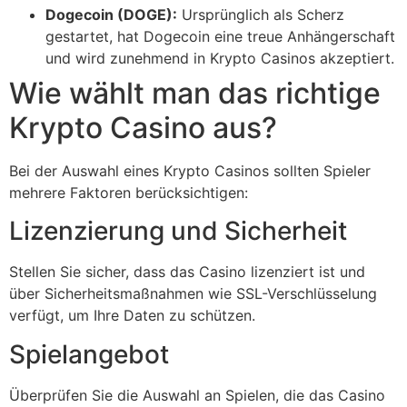
Dogecoin (DOGE):
Ursprünglich als Scherz
gestartet, hat Dogecoin eine treue Anhängerschaft
und wird zunehmend in Krypto Casinos akzeptiert.
Wie wählt man das richtige
Krypto Casino aus?
Bei der Auswahl eines Krypto Casinos sollten Spieler
mehrere Faktoren berücksichtigen:
Lizenzierung und Sicherheit
Stellen Sie sicher, dass das Casino lizenziert ist und
über Sicherheitsmaßnahmen wie SSL-Verschlüsselung
verfügt, um Ihre Daten zu schützen.
Spielangebot
Überprüfen Sie die Auswahl an Spielen, die das Casino