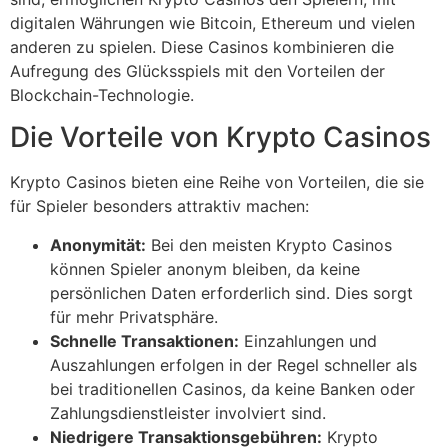
digitalen Währungen wie Bitcoin, Ethereum und vielen
anderen zu spielen. Diese Casinos kombinieren die
Aufregung des Glücksspiels mit den Vorteilen der
Blockchain-Technologie.
Die Vorteile von Krypto Casinos
Krypto Casinos bieten eine Reihe von Vorteilen, die sie
für Spieler besonders attraktiv machen:
Anonymität:
Bei den meisten Krypto Casinos
können Spieler anonym bleiben, da keine
persönlichen Daten erforderlich sind. Dies sorgt
für mehr Privatsphäre.
Schnelle Transaktionen:
Einzahlungen und
Auszahlungen erfolgen in der Regel schneller als
bei traditionellen Casinos, da keine Banken oder
Zahlungsdienstleister involviert sind.
Niedrigere Transaktionsgebühren:
Krypto