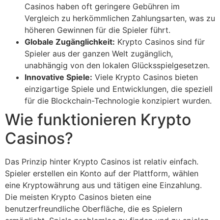
Casinos haben oft geringere Gebühren im
Vergleich zu herkömmlichen Zahlungsarten, was zu
höheren Gewinnen für die Spieler führt.
Globale Zugänglichkeit:
Krypto Casinos sind für
Spieler aus der ganzen Welt zugänglich,
unabhängig von den lokalen Glücksspielgesetzen.
Innovative Spiele:
Viele Krypto Casinos bieten
einzigartige Spiele und Entwicklungen, die speziell
für die Blockchain-Technologie konzipiert wurden.
Wie funktionieren Krypto
Casinos?
Das Prinzip hinter Krypto Casinos ist relativ einfach.
Spieler erstellen ein Konto auf der Plattform, wählen
eine Kryptowährung aus und tätigen eine Einzahlung.
Die meisten Krypto Casinos bieten eine
benutzerfreundliche Oberfläche, die es Spielern