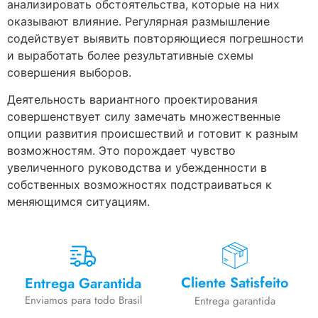
анализировать обстоятельства, которые на них
оказывают влияние. Регулярная размышление
содействует выявить повторяющиеся погрешности
и выработать более результативные схемы
совершения выборов.
Деятельность вариантного проектирования
совершенствует силу замечать множественные
опции развития происшествий и готовит к разным
возможностям. Это порождает чувство
увеличенного руководства и убежденности в
собственных возможностях подстраиваться к
меняющимся ситуациям.
Cliente Satisfeito
Entrega Garantida
Enviamos para todo Brasil
Entrega garantida