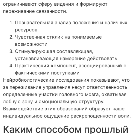
ограничивают сферу видения и формируют
переживание связанности.
Познавательная анализ положения и наличных
ресурсов
Чувственная отклик на понимаемые
возможности
Стимулирующая составляющая,
устанавливающая намерение действовать
Практический компонент, ассоциированный с
фактическими поступками
Нейробиологические исследования показывают, что
за переживание управления несут ответственность
определенные участки головного мозга, охватывая
лобную зону и эмоциональную структуру.
Взаимодействие этих образований образует наше
индивидуальное ощущение раскрепощенности воли.
Каким способом прошлый