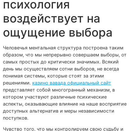
психология
воздействует на
ощущение выбора
Человечья ментальная структура построена таким
образом, что мы непрерывно совершаем выборы, от
самых простых до критически значимых. Всякий
день мы осуществляем сотни выборов, не всегда
понимая системы, которые стоят за этими
решениями.
казино вавада официальный сайт
представляет собой многогранный механизм, в
котором участвуют различные психические
аспекты, оказывающие влияние на наше восприятие
доступных альтернатив и меры независимости
поступков.
Чувство того, что мы контролируем свою судьбу и