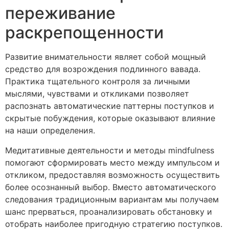
переживание
раскрепощенности
Развитие внимательности являет собой мощный
средство для возрождения подлинного вавада.
Практика тщательного контроля за личными
мыслями, чувствами и откликами позволяет
распознать автоматические паттерны поступков и
скрытые побуждения, которые оказывают влияние
на наши определения.
Медитативные деятельности и методы mindfulness
помогают сформировать место между импульсом и
откликом, предоставляя возможность осуществить
более осознанный выбор. Вместо автоматического
следования традиционным вариантам мы получаем
шанс прерваться, проанализировать обстановку и
отобрать наиболее пригодную стратегию поступков.