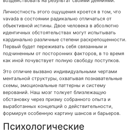
воздействовать на результат своими деяниями.
Личностность этого ощущения кроется в том, что
vavada в состоянии радикально отличаться от
объективной истины. Двое человека в абсолютно
идентичных обстоятельствах могут испытывать
кардинально различные степени раскрепощенности.
Первый будет переживать себя связанным и
подчиненным от посторонних факторов, в то время
как иной почувствует полную свободу поступков.
Это отличие вызвано индивидуальными чертами
ментальной структуры, охватывая познавательные
схемы, эмоциональные паттерны и систему
верований. Наш мозг толкует близлежащую
обстановку через призму собранного опыта и
выработанных концепций о действительности,
формируя особенную картину шансов и барьеров.
Психологические