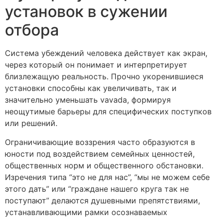
установок в сужении
отбора
Система убеждений человека действует как экран,
через который он понимает и интерпретирует
близлежащую реальность. Прочно укоренившиеся
установки способны как увеличивать, так и
значительно уменьшать vavada, формируя
неощутимые барьеры для специфических поступков
или решений.
Ограничивающие воззрения часто образуются в
юности под воздействием семейных ценностей,
общественных норм и общественного обстановки.
Изречения типа “это не для нас”, “мы не можем себе
этого дать” или “граждане нашего круга так не
поступают” делаются душевными препятствиями,
устанавливающими рамки осознаваемых