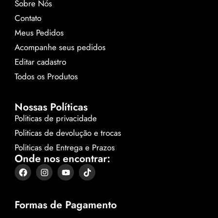
Sobre Nós
Contato
Meus Pedidos
Acompanhe seus pedidos
Editar cadastro
Todos os Produtos
Nossas Políticas
Politicas de privacidade
Politicas de devolução e trocas
Politicas de Entrega e Prazos
Onde nos encontrar:
Formas de Pagamento