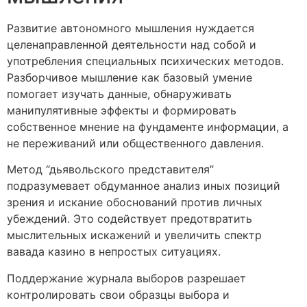
Развитие автономного мышления нуждается
целенаправленной деятельности над собой и
употребления специальных психических методов.
Разборчивое мышление как базовый умение
помогает изучать данные, обнаруживать
манипулятивные эффекты и формировать
собственное мнение на фундаменте информации, а
не переживаний или общественного давления.
Метод “дьявольского представителя”
подразумевает обдуманное анализ иных позиций
зрения и искание обоснований против личных
убеждений. Это содействует предотвратить
мыслительных искажений и увеличить спектр
вавада казино в непростых ситуациях.
Поддержание журнала выборов разрешает
контролировать свои образцы выбора и