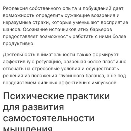
Рефлексия собственного опыта и побуждений дает
возможность определить сужающие воззрения и
неразумные страхи, которые уменьшают восприятие
шансов. Осознание источников этих барьеров
предоставляет возможность работать с ними более
продуктивно.
Деятельность внимательности также формирует
аффективную регуляцию, разрешая более пластично
отвечать на стрессовые условия и осуществлять
решения из положения глубинного баланса, а не под
воздействием сильных аффективных импульсов.
Психические практики
для развития
самостоятельности
мышления