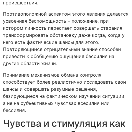
происшествия.
Противоположной аспектом этого явления делается
усвоенная беспомощность – положение, при
котором личность перестает совершать старания
трансформировать обстановку даже когда, когда у
него есть фактические шансы для этого.
Повторяющийся отрицательный знание способен
привести к обобщению ощущения бессилия на
другие области жизни.
Понимание механизмов обмана контроля
способствует более реалистично исследовать свои
шансы и совершать разумные решения,
базирующиеся на фактическом изучении ситуации,
а не на субъективных чувствах всесилия или
бессилия.
Чувства и стимуляция как