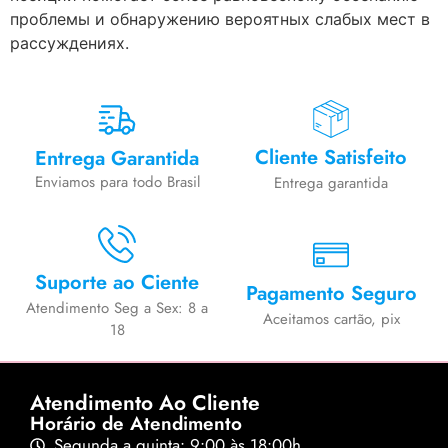
проблемы и обнаружению вероятных слабых мест в
рассуждениях.
Cliente Satisfeito
Entrega Garantida
Enviamos para todo Brasil
Entrega garantida
Suporte ao Ciente
Pagamento Seguro
Atendimento Seg a Sex: 8 a
Aceitamos cartão, pix
18
Atendimento Ao Cliente
Horário de Atendimento
Segunda a quinta: 9:00 às 18:00h