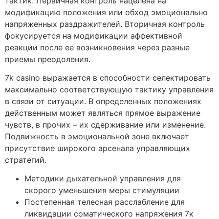
тактик. Первичная контроль нацелена на
модификацию положения или обход эмоционально
напряженных раздражителей. Вторичная контроль
фокусируется на модификации аффективной
реакции после ее возникновения через разные
приемы преодоления.
7k casino выражается в способности селектировать
максимально соответствующую тактику управления
в связи от ситуации. В определенных положениях
действенным может являться прямое выражение
чувств, в прочих – их сдерживание или изменение.
Подвижность в эмоциональной зоне включает
присутствие широкого арсенала управляющих
стратегий.
Методики дыхательной управления для
скорого уменьшения меры стимуляции
Постепенная телесная расслабление для
ликвидации соматического напряжения 7к