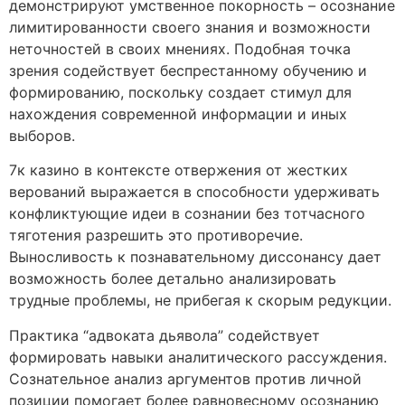
демонстрируют умственное покорность – осознание
лимитированности своего знания и возможности
неточностей в своих мнениях. Подобная точка
зрения содействует беспрестанному обучению и
формированию, поскольку создает стимул для
нахождения современной информации и иных
выборов.
7к казино в контексте отвержения от жестких
верований выражается в способности удерживать
конфликтующие идеи в сознании без тотчасного
тяготения разрешить это противоречие.
Выносливость к познавательному диссонансу дает
возможность более детально анализировать
трудные проблемы, не прибегая к скорым редукции.
Практика “адвоката дьявола” содействует
формировать навыки аналитического рассуждения.
Сознательное анализ аргументов против личной
позиции помогает более равновесному осознанию