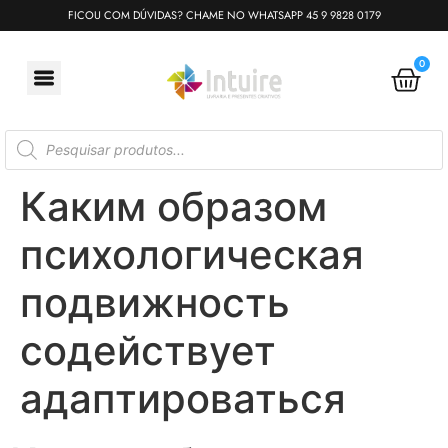
FICOU COM DÚVIDAS? CHAME NO WHATSAPP 45 9 9828 0179
0
Каким образом
психологическая
подвижность
содействует
адаптироваться