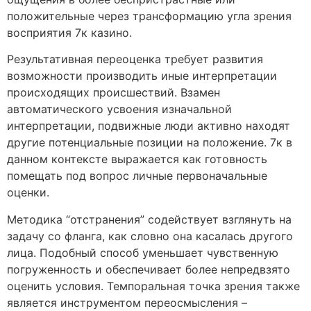
положительные через трансформацию угла зрения
восприятия 7к казино.
Результативная переоценка требует развития
возможности производить иные интерпретации
происходящих происшествий. Взамен
автоматического усвоения изначальной
интерпретации, подвижные люди активно находят
другие потенциальные позиции на положение. 7к в
данном контексте выражается как готовность
помещать под вопрос личные первоначальные
оценки.
Методика “отстранения” содействует взглянуть на
задачу со фланга, как словно она касалась другого
лица. Подобный способ уменьшает чувственную
погруженность и обеспечивает более непредвзято
оценить условия. Темпоральная точка зрения также
является инструментом переосмысления –