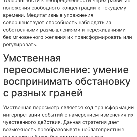
толерантности к неопределенности через развитие
положения свободного концентрации к текущему
времени. Медитативные упражнения
совершенствуют способность наблюдать за
собственными размышлениями и переживаниями
без мгновенного желания их трансформировать или
регулировать.
Умственная
переосмысление: умение
воспринимать обстановку
с разных граней
Умственная пересмотр является ход трансформации
интерпретации событий с намерением изменения их
чувственного действия. Данная стратегия дает
возможность преобразовывать неблагоприятные
ощущения в более беспристрастные или