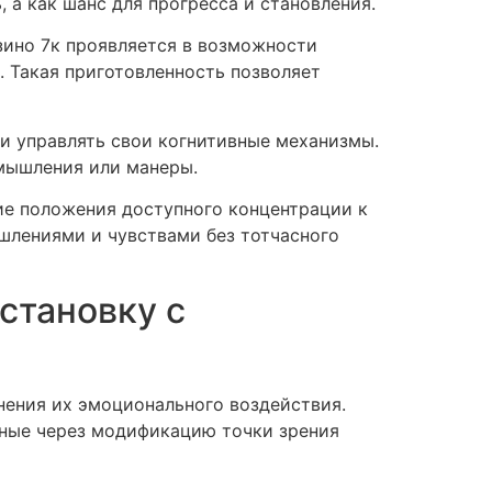
 а как шанс для прогресса и становления.
зино 7к проявляется в возможности
 Такая приготовленность позволяет
и управлять свои когнитивные механизмы.
 мышления или манеры.
ие положения доступного концентрации к
шлениями и чувствами без тотчасного
становку с
нения их эмоционального воздействия.
вные через модификацию точки зрения