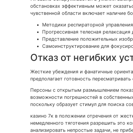
обстановках эффективным может оказатьс
чувственной области включает наличие бо
Методики респираторной управления
Прогрессивная телесная релаксация 
Представление положительных изоб
Самоинструктирование для фокусиро
Отказ от негибких у
Жесткие убеждения и фанатичные ориент
предполагает готовность пересматривать 
Персоны с открытым размышлением показы
возможности погрешностей в собственных
поскольку образует стимул для поиска со
казино 7к в положении отречения от жес
немедленного тяготения разрешить это ко
анализировать непростые задачи, не при