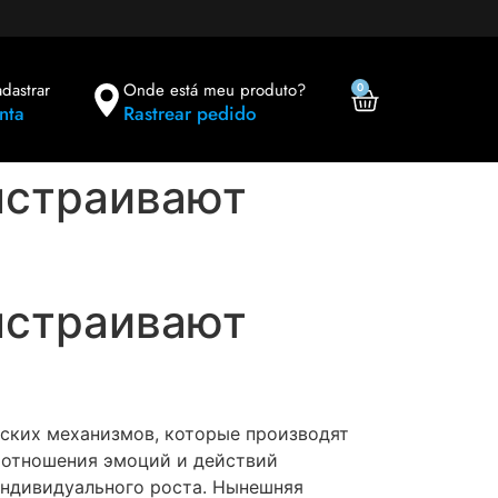
adastrar
Onde está meu produto?
0
nta
Rastrear pedido
ыстраивают
ыстраивают
ских механизмов, которые производят
оотношения эмоций и действий
индивидуального роста. Нынешняя