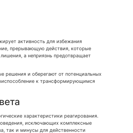
кирует активность для избежания
ение, прерывающую действия, которые
 лишения, а неприязнь предотвращает
е решения и оберегают от потенциальных
приспособление к трансформирующимся
вета
огические характеристики реагирования.
поведения, исключающих комплексные
а, так и минусы для действенности