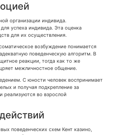
моцией
ной организации индивида.
для успеха индивида. Эта оценка
дств для их осуществления.
 соматическое возбуждение понимается
 адекватную поведенческую алгоритм. В
щитное реакции, тогда как то же
ощряет межличностное общение.
ведением. С юности человек воспринимает
елых и получая подкрепление за
и реализуются во взрослой
 действий
ых поведенческих схем Кент казино,