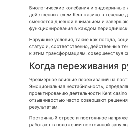
Биологические колебания и эндокринные 
действенных схем Кент казино в течение 
сменяется дневной вниманием и завершаю
функционирования в каждом периодическ
Наружные условия, такие как погода, соц
статус и, соответственно, действенные т
к этим трансформациям, совершенствуя с
Когда переживания р
Чрезмерное влияние переживаний на пост
Эмоциональная нестабильность, определя
проектированию деятельности Kent casin
отзывчивостью часто совершают решения
результатам.
Постоянный стресс и постоянное напряже
работают в положении постоянной запуск