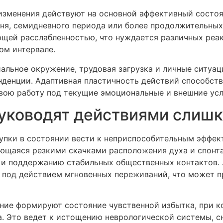
изменения действуют на основной аффективный состоя
дня, семидневного периода или более продолжительных
щей расслабленностью, что нуждается различных реа
ом интервале.
иальное окружение, трудовая загрузка и личные ситуа
енденции. Адаптивная пластичность действий способст
вою работу под текущие эмоциональные и внешние усл
уководят действиями слишк
упки в состоянии вести к неприспособительным эффек
ющаяся резкими скачками расположения духа и спонт
o и поддержанию стабильных общественных контактов.
 под действием мгновенных переживаний, что может п
ние формируют состояние чувственной избытка, при 
а. Это ведет к истощению неврологической системы, 