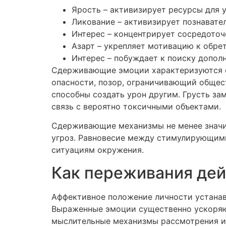
Ярость – активизирует ресурсы для 
Ликование – активизирует познавате
Интерес – концентрирует сосредоточ
Азарт – укрепляет мотивацию к обрет
Интерес – побуждает к поиску допол
Сдерживающие эмоции характеризуются с
опасности, позор, ограничивающий общес
способны создать урон другим. Грусть за
связь с вероятно токсичными объектами.
Сдерживающие механизмы не менее значи
угроз. Равновесие между стимулирующим
ситуациям окружения.
Как переживания дейс
Аффективное положение личности устанавл
Выраженные эмоции существенно ускоряю
мыслительные механизмы рассмотрения и 