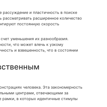
 рассуждение и пластичность в поиске
ь рассматривать расширенное количество
антируют постоянную скорость
 счет уменьшения их разнообразия.
ности, что может влечь к узкому
ность и взвешенность, что в состоянии
увственным
нстрациях человека. Эта закономерность
ельными центрами, отвечающими за
 рамки, в которых идентичные стимулы