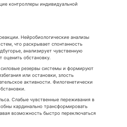
ющие контроллеры индивидуальной
реакции. Нейробиологические анализы
стем, что раскрывает спонтанность
дбугорье, анализирует чувственную
т оценить обстановку.
т силовые резервы системы и формируют
збегания или остановки, злость
ательское активности. Филогенетически
обстановки.
ьса. Слабые чувственные переживания в
особны кардинально трансформировать
давая возможность быстро переключаться