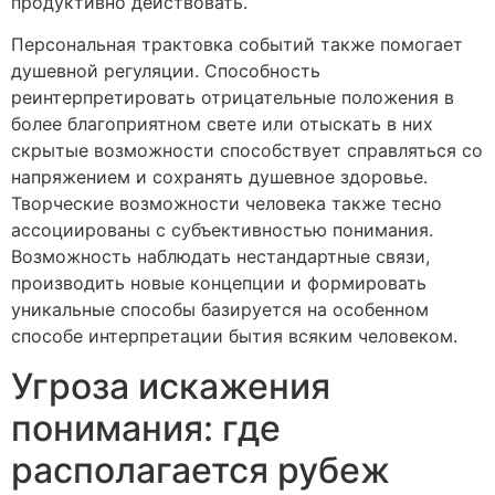
продуктивно действовать.
Персональная трактовка событий также помогает
душевной регуляции. Способность
реинтерпретировать отрицательные положения в
более благоприятном свете или отыскать в них
скрытые возможности способствует справляться со
напряжением и сохранять душевное здоровье.
Творческие возможности человека также тесно
ассоциированы с субъективностью понимания.
Возможность наблюдать нестандартные связи,
производить новые концепции и формировать
уникальные способы базируется на особенном
способе интерпретации бытия всяким человеком.
Угроза искажения
понимания: где
располагается рубеж