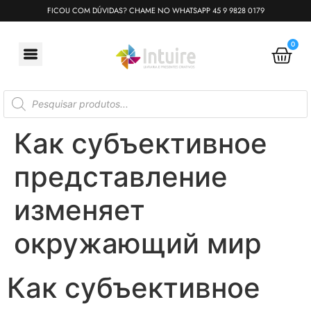
FICOU COM DÚVIDAS? CHAME NO WHATSAPP 45 9 9828 0179
0
Как субъективное
представление
изменяет
окружающий мир
Как субъективное