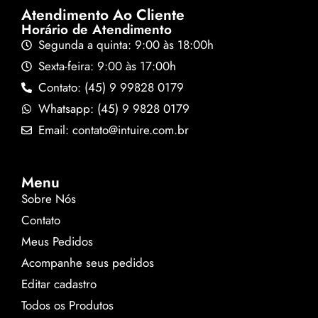
Atendimento Ao Cliente
Horário de Atendimento
Segunda a quinta: 9:00 às 18:00h
Sexta-feira: 9:00 às 17:00h
Contato: (45) 9 99828 0179
Whatsapp: (45) 9 9828 0179
Email: contato@intuire.com.br
Menu
Sobre Nós
Contato
Meus Pedidos
Acompanhe seus pedidos
Editar cadastro
Todos os Produtos