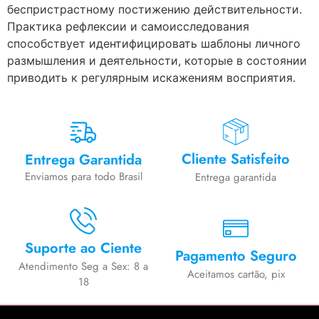
беспристрастному постижению действительности.
Практика рефлексии и самоисследования
способствует идентифицировать шаблоны личного
размышления и деятельности, которые в состоянии
приводить к регулярным искажениям восприятия.
Cliente Satisfeito
Entrega Garantida
Enviamos para todo Brasil
Entrega garantida
Suporte ao Ciente
Pagamento Seguro
Atendimento Seg a Sex: 8 a
Aceitamos cartão, pix
18