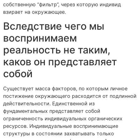
собственную “фильтр”, через которую индивид
взирает на окружающее.
Вследствие чего мы
воспринимаем
реальность не таким,
каков он представляет
собой
Существует масса факторов, по которым личное
постижение окружающего расходится от подлинной
действительности. Единственной из
фундаментальных представляет собой
ограниченность индивидуальных органических
ресурсов. Индивидуальные воспринимающие
структуры в состоянии захватывать только