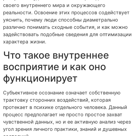
своего внутреннего мира и окружающего
реальности. Освоение этих процессов содействует
уяснить, почему люди способны диаметрально
различно понимать сходные события, и как можно
задействовать подобные сведения для оптимизации
характера жизни.
Что такое внутреннее
восприятие и как оно
функционирует
Субъективное осознание означает собственную
трактовку сторонних воздействий, которая
протекает в психике отдельного человека. Данный
процесс предполагает не просто простое захват
чувственной данных, но и ее активную анализ через
угол зрения личного практики, знаний и душевных