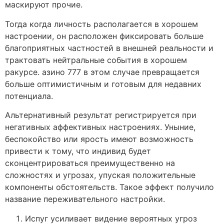
маскируют прочие.
Тогда когда личность располагается в хорошем
настроении, он расположен фиксировать больше
благоприятных частностей в внешней реальности и
трактовать нейтральные события в хорошем
ракурсе. азино 777 в этом случае превращается
больше оптимистичным и готовым для недавних
потенциала.
Альтернативный результат регистрируется при
негативных аффективных настроениях. Уныние,
беспокойство или ярость имеют возможность
привести к тому, что индивид будет
сконцентрироваться преимущественно на
сложностях и угрозах, упуская положительные
компоненты обстоятельств. Такое эффект получило
название переживательного настройки.
Испуг усиливает видение вероятных угроз