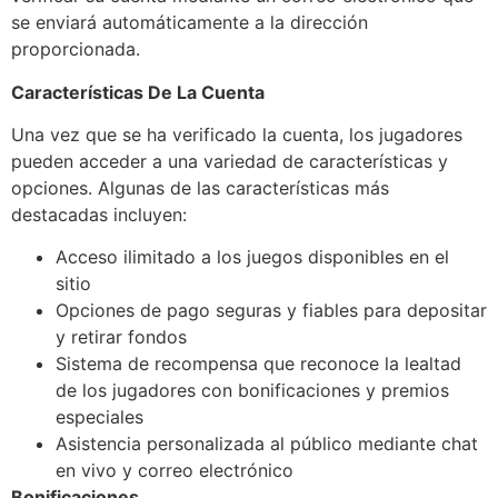
se enviará automáticamente a la dirección
proporcionada.
Características De La Cuenta
Una vez que se ha verificado la cuenta, los jugadores
pueden acceder a una variedad de características y
opciones. Algunas de las características más
destacadas incluyen:
Acceso ilimitado a los juegos disponibles en el
sitio
Opciones de pago seguras y fiables para depositar
y retirar fondos
Sistema de recompensa que reconoce la lealtad
de los jugadores con bonificaciones y premios
especiales
Asistencia personalizada al público mediante chat
en vivo y correo electrónico
Bonificaciones