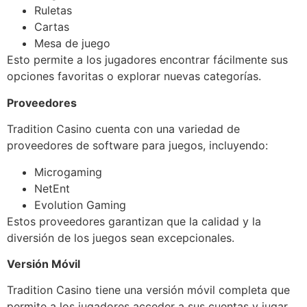
Ruletas
Cartas
Mesa de juego
Esto permite a los jugadores encontrar fácilmente sus
opciones favoritas o explorar nuevas categorías.
Proveedores
Tradition Casino cuenta con una variedad de
proveedores de software para juegos, incluyendo:
Microgaming
NetEnt
Evolution Gaming
Estos proveedores garantizan que la calidad y la
diversión de los juegos sean excepcionales.
Versión Móvil
Tradition Casino tiene una versión móvil completa que
permite a los jugadores acceder a sus cuentas y jugar