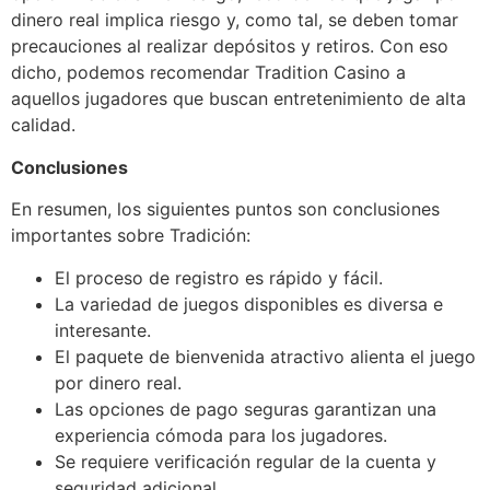
dinero real implica riesgo y, como tal, se deben tomar
precauciones al realizar depósitos y retiros. Con eso
dicho, podemos recomendar Tradition Casino a
aquellos jugadores que buscan entretenimiento de alta
calidad.
Conclusiones
En resumen, los siguientes puntos son conclusiones
importantes sobre Tradición:
El proceso de registro es rápido y fácil.
La variedad de juegos disponibles es diversa e
interesante.
El paquete de bienvenida atractivo alienta el juego
por dinero real.
Las opciones de pago seguras garantizan una
experiencia cómoda para los jugadores.
Se requiere verificación regular de la cuenta y
seguridad adicional.