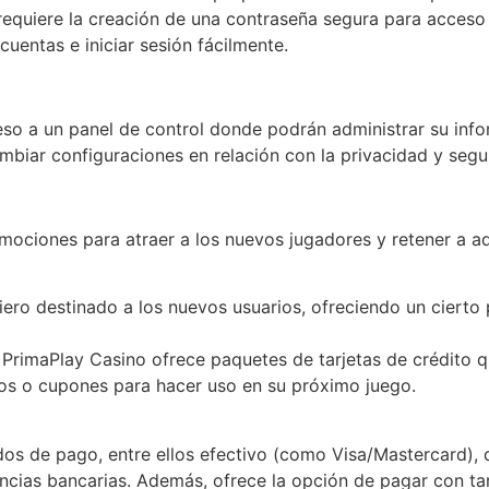
requiere la creación de una contraseña segura para acceso a
uentas e iniciar sesión fácilmente.
so a un panel de control donde podrán administrar su infor
mbiar configuraciones en relación con la privacidad y segu
ociones para atraer a los nuevos jugadores y retener a aq
iero destinado a los nuevos usuarios, ofreciendo un cierto
 PrimaPlay Casino ofrece paquetes de tarjetas de crédito q
os o cupones para hacer uso en su próximo juego.
os de pago, entre ellos efectivo (como Visa/Mastercard), 
ncias bancarias. Además, ofrece la opción de pagar con tar