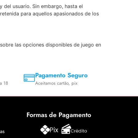
 del usuario. Sin embargo, hasta el
retenida para aquellos apasionados de los
 sobre las opciones disponibles de juego en
Pagamento Seguro
a 18
Aceitamos cartão, pix
Formas de Pagamento
cas