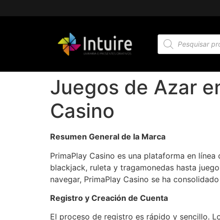
Juegos de Azar en
Casino
Resumen General de la Marca
PrimaPlay Casino es una plataforma en línea
blackjack, ruleta y tragamonedas hasta jue
navegar, PrimaPlay Casino se ha consolidado 
Registro y Creación de Cuenta
El proceso de registro es rápido y sencillo.