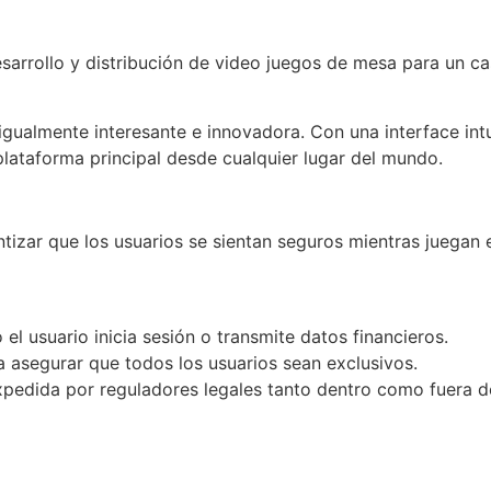
esarrollo y distribución de video juegos de mesa para un ca
igualmente interesante e innovadora. Con una interface intu
lataforma principal desde cualquier lugar del mundo.
ntizar que los usuarios se sientan seguros mientras juegan
el usuario inicia sesión o transmite datos financieros.
 asegurar que todos los usuarios sean exclusivos.
expedida por reguladores legales tanto dentro como fuera de