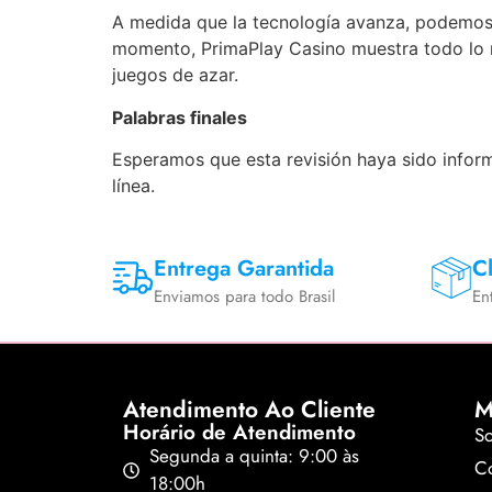
A medida que la tecnología avanza, podemos e
momento, PrimaPlay Casino muestra todo lo n
juegos de azar.
Palabras finales
Esperamos que esta revisión haya sido inform
línea.
Entrega Garantida
Cl
Enviamos para todo Brasil
En
Atendimento Ao Cliente
M
Horário de Atendimento
S
Segunda a quinta: 9:00 às
Co
18:00h