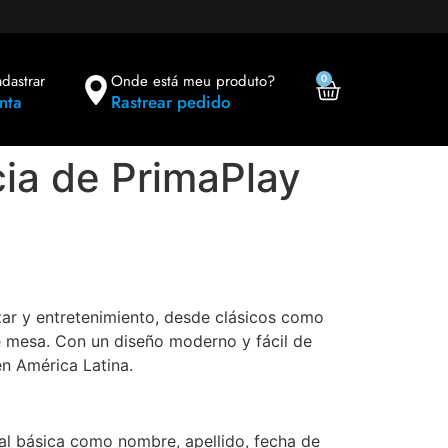
adastrar
Onde está meu produto?
0
nta
Rastrear pedido
cia de PrimaPlay
zar y entretenimiento, desde clásicos como
 mesa. Con un diseño moderno y fácil de
en América Latina.
nal básica como nombre, apellido, fecha de