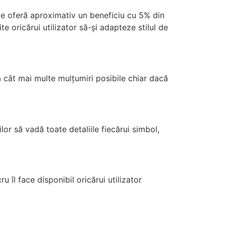
 le oferă aproximativ un beneficiu cu 5% din
e oricărui utilizator să-și adapteze stilul de
a cât mai multe mulțumiri posibile chiar dacă
lor să vadă toate detaliile fiecărui simbol,
u îl face disponibil oricărui utilizator