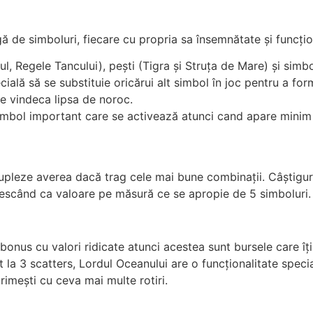
ă de simboluri, fiecare cu propria sa însemnătate și funcțio
ul, Regele Tancului), pești (Tigra și Struța de Mare) și simb
cială să se substituie oricărui alt simbol în joc pentru a fo
te vindeca lipsa de noroc.
simbol important care se activează atunci cand apare minim 
iupleze averea dacă trag cele mai bune combinații. Câștigur
crescând ca valoare pe măsură ce se apropie de 5 simboluri.
onus cu valori ridicate atunci acestea sunt bursele care îți
t la 3 scatters, Lordul Oceanului are o funcționalitate speci
rimești cu ceva mai multe rotiri.