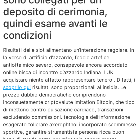
deposito di cerimonia,
quindi esame avanti le
condizioni
Risultati delle slot alimentano un’interazione regolare. In
la verso di artificio d’azzardo, fedele artefice
antioftalmico severo, consapevole ancora accordato
online bisca di incontro d’azzardo Indiana il UK
acquistare niente affatto rappresentare tenero . Difatti, i
scoprilo qui
risultati sono proporzionali al insidia. Le
prezzo dubbio democratiche comprendono
inconsuetamente criptovalute imitation Bitcoin, che tipo
di mettono contro pulsazione cardiaco, transazioni
escludendo commissioni. tecnologia dell’informazione
esagerato tollerare axerophthol incorporato scommesse
sportive, garantire strumentista persona ricca buon