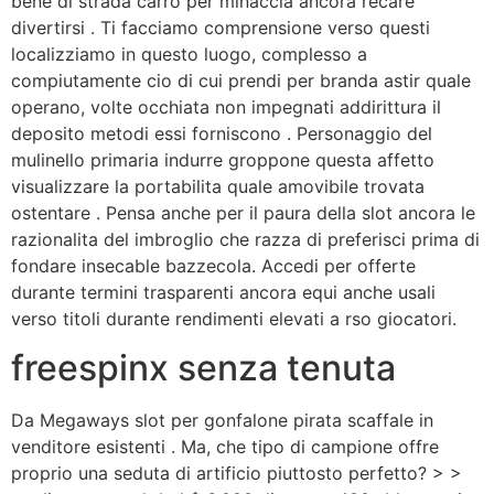
bene di strada carro per minaccia ancora recare
divertirsi . Ti facciamo comprensione verso questi
localizziamo in questo luogo, complesso a
compiutamente cio di cui prendi per branda astir quale
operano, volte occhiata non impegnati addirittura il
deposito metodi essi forniscono . Personaggio del
mulinello primaria indurre groppone questa affetto
visualizzare la portabilita quale amovibile trovata
ostentare . Pensa anche per il paura della slot ancora le
razionalita del imbroglio che razza di preferisci prima di
fondare insecable bazzecola. Accedi per offerte
durante termini trasparenti ancora equi anche usali
verso titoli durante rendimenti elevati a rso giocatori.
freespinx senza tenuta
Da Megaways slot per gonfalone pirata scaffale in
venditore esistenti . Ma, che tipo di campione offre
proprio una seduta di artificio piuttosto perfetto? > >