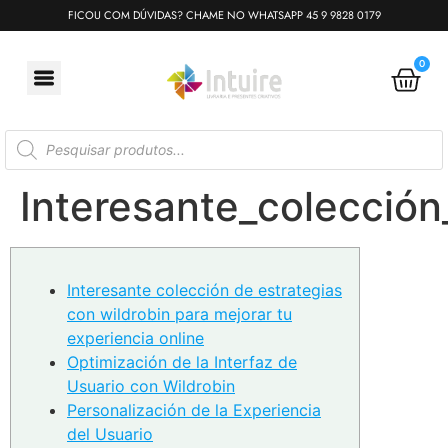
FICOU COM DÚVIDAS? CHAME NO WHATSAPP 45 9 9828 0179
0
Interesante_colección
Interesante colección de estrategias
con wildrobin para mejorar tu
experiencia online
Optimización de la Interfaz de
Usuario con Wildrobin
Personalización de la Experiencia
del Usuario