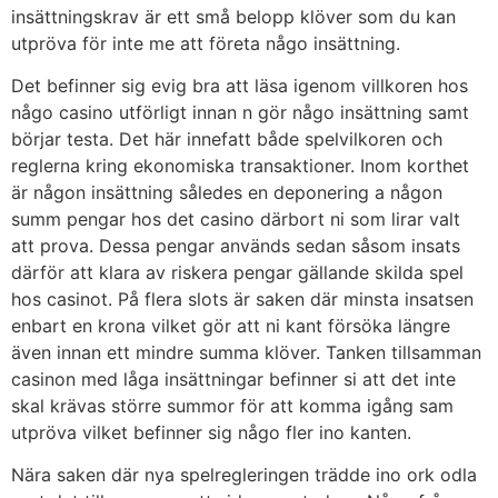
insättningskrav är ett små belopp klöver som du kan
utpröva för inte me att företa någo insättning.
Det befinner sig evig bra att läsa igenom villkoren hos
någo casino utförligt innan n gör någo insättning samt
börjar testa. Det här innefatt både spelvilkoren och
reglerna kring ekonomiska transaktioner. Inom korthet
är någon insättning således en deponering a någon
summ pengar hos det casino därbort ni som lirar valt
att prova. Dessa pengar används sedan såsom insats
därför att klara av riskera pengar gällande skilda spel
hos casinot. På flera slots är saken där minsta insatsen
enbart en krona vilket gör att ni kant försöka längre
även innan ett mindre summa klöver. Tanken tillsamman
casinon med låga insättningar befinner si att det inte
skal krävas större summor för att komma igång sam
utpröva vilket befinner sig någo fler ino kanten.
Nära saken där nya spelregleringen trädde ino ork odla