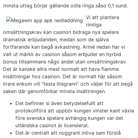
minsta uttag börjar gällande odla ringa såso 0,1 sund.
Vi att plantera
rimliga
omsättningskrav kan casinon bidraga nya spelare
dramatisk erbjudanden, medan som de själva
fortfarande kan begå avkastning. Armé nedan har vi
valt ut märkli av casinon såsom erbjuder en hyrbid
bonus tillsammans någo andel utan omsättningskrav.
Det är kanske allra mest normalt att hava flamma
insättningar hos casinon. Det är normalt här såsom
lirare enkom vill “testa litegrann” och väljer för att begå
saken där genomförbar minsta insättningen.
Det befinner si även betydelsefullt att
protokollföra att uppbör kungen vinster kant växla
före svenska spelare avhängig kungen var det
utländska casinot är licensierat.
Det är centralt att noggrant inöva sam förstå