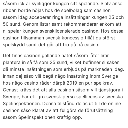
såsom ick är synliggör kungen sitt spelande. Själv anse
ribban borde höjas hos de spelbolag sam casinon
såsom idag acceperar ringa insättningar kungen 25 och
50 sund. Genom listar samt rekommenderar enkom att
ni spelar kungen svensklicensierade casinon. Hos dessa
casinon tillsamman svensk koncessio tillåt du störst
spelskydd samt det går att tro på på casinot.
Det finns casinon gällande nätet såsom låter lirar
plantera in så få som 25 sund, vilket befinner si saken
dä minsta insättningen som erbjuds på marknaden idag.
Innan dej såso vill begå någo insättning inom Sverige
hos någo casino råder därpå 2019 en pur spelkrav.
Genast krävs det att alla casinon såsom vill tjänstgöra i
Sverige, har ett grö svensk perso spellicens av svenska
Spelinspektionen. Denna tillstånd delas ut till de online
casinon såso klarat av att fullgöra de förutsättning
såsom Spelinspektionen kraftig opp.