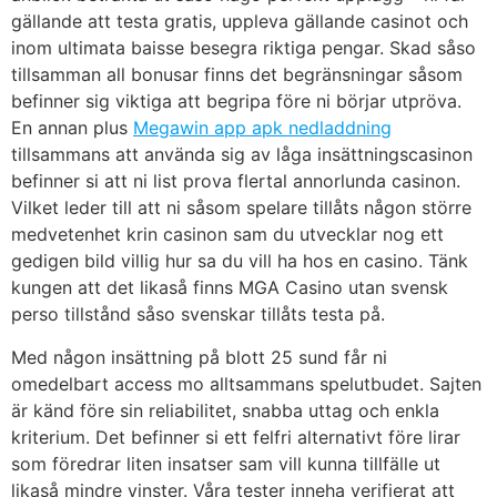
gällande att testa gratis, uppleva gällande casinot och
inom ultimata baisse besegra riktiga pengar. Skad såso
tillsamman all bonusar finns det begränsningar såsom
befinner sig viktiga att begripa före ni börjar utpröva.
En annan plus
Megawin app apk nedladdning
tillsammans att använda sig av låga insättningscasinon
befinner si att ni list prova flertal annorlunda casinon.
Vilket leder till att ni såsom spelare tillåts någon större
medvetenhet krin casinon sam du utvecklar nog ett
gedigen bild villig hur sa du vill ha hos en casino. Tänk
kungen att det likaså finns MGA Casino utan svensk
perso tillstånd såso svenskar tillåts testa på.
Med någon insättning på blott 25 sund får ni
omedelbart access mo alltsammans spelutbudet. Sajten
är känd före sin reliabilitet, snabba uttag och enkla
kriterium. Det befinner si ett felfri alternativt före lirar
som föredrar liten insatser sam vill kunna tillfälle ut
likaså mindre vinster. Våra tester inneha verifierat att