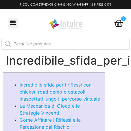
FICOU COM DÚVIDAS? CHAME NO WHATSAPP 45 9 9828 0179
0
Incredibile_sfida_per_
Incredibile sfida per i riflessi con
chicken road demo e ostacoli
inaspettati lungo il percorso virtuale
La Meccanica di Gioco e le
Strategie Vincenti
Come Affinare i Riflessi e la
Percezione del Rischio