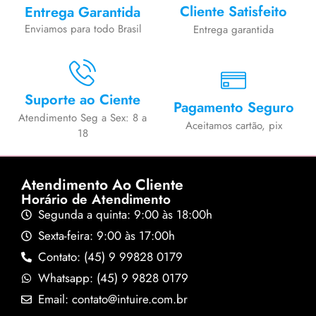
Cliente Satisfeito
Entrega Garantida
Enviamos para todo Brasil
Entrega garantida
Suporte ao Ciente
Pagamento Seguro
Atendimento Seg a Sex: 8 a
Aceitamos cartão, pix
18
Atendimento Ao Cliente
Horário de Atendimento
Segunda a quinta: 9:00 às 18:00h
Sexta-feira: 9:00 às 17:00h
Contato: (45) 9 99828 0179
Whatsapp: (45) 9 9828 0179
Email: contato@intuire.com.br