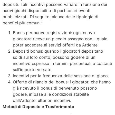
depositi. Tali incentivi possono variare in funzione dei
nuovi giochi disponibili o di particolari eventi
pubblicizzati. Di seguito, alcune delle tipologie di
benefici più comuni:
Bonus per nuove registrazioni: ogni nuovo
giocatore riceve un piccolo assegno con il quale
poter accedere ai servizi offerti da Ardente.
Depositi bonus: quando i giocatori depositano
soldi sul loro conto, possono godere di un
incentivo espresso in termini percentuali o costanti
sull’importo versato.
Incentivi per la frequenza delle sessione di gioco.
Offerte di rilancio del bonus: i giocatori che hanno
già ricevuto il bonus di benvenuto possono
godere, in base alle condizioni stabilite
dall’Ardente, ulteriori incentivi.
Metodi di Deposito e Trasferimento