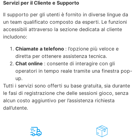
Servizi per il Cliente e Supporto
Il supporto per gli utenti è fornito in diverse lingue da
un team qualificato composto da esperti. Le funzioni
accessibili attraverso la sezione dedicata al cliente
includono:
Chiamate a telefono
: l’opzione più veloce e
diretta per ottenere assistenza tecnica.
Chat online
: consente di interagire con gli
operatori in tempo reale tramite una finestra pop-
up.
Tutti i servizi sono offerti su base gratuita, sia durante
le fasi di registrazione che delle sessioni gioco, senza
alcun costo aggiuntivo per l’assistenza richiesta
dall’utente.