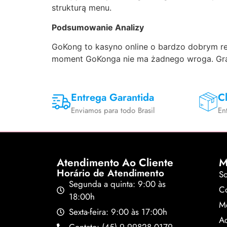
strukturą menu.
Podsumowanie Analizy
GoKong to kasyno online o bardzo dobrym repe
moment GoKonga nie ma żadnego wroga. Grac
Entrega Garantida
Cl
Enviamos para todo Brasil
En
Atendimento Ao Cliente
M
Horário de Atendimento
S
Segunda a quinta: 9:00 às
Co
18:00h
M
Sexta-feira: 9:00 às 17:00h
A
Contato: (45) 9 99828 0179