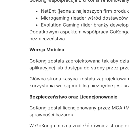
NetEnt (jedna z najlepszych firm produk
Microgaming (leader wśród dostawców
Evolution Gaming (lider branży dewelop
Dodatkowym aspektem współpracy GoKonga z 
bezpieczeństwa.
Wersja Mobilna
GoKong została zaprojektowana tak aby dzia
aplikacyjnej lub dostępu do strony przez prz
Główna strona kasyna została zaprojektowan
korzystania wersją mobilną niezbędne jest u
Bezpieczeństwo oraz Licencjonowanie
GoKong został licencjonowany przez MGA (Ma
sprawności hazardu.
W GoKongu można znaleźć również stronę och