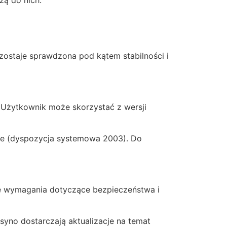
staje sprawdzona pod kątem stabilności i
 Użytkownik może skorzystać z wersji
nie (dyspozycja systemowa 2003). Do
ie wymagania dotyczące bezpieczeństwa i
yno dostarczają aktualizacje na temat