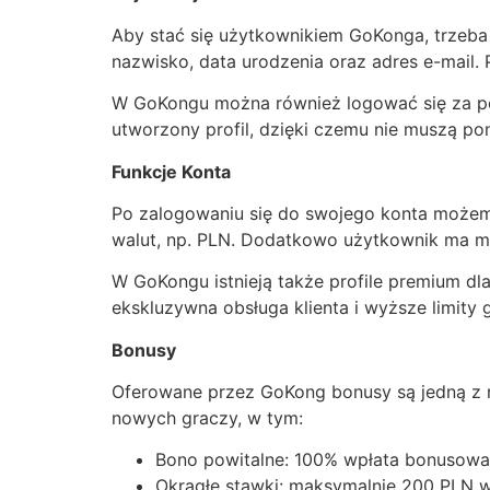
Aby stać się użytkownikiem GoKonga, trzeba 
nazwisko, data urodzenia oraz adres e-mail.
W GoKongu można również logować się za po
utworzony profil, dzięki czemu nie muszą 
Funkcje Konta
Po zalogowaniu się do swojego konta możemy
walut, np. PLN. Dodatkowo użytkownik ma m
W GoKongu istnieją także profile premium dla
ekskluzywna obsługa klienta i wyższe limity g
Bonusy
Oferowane przez GoKong bonusy są jedną z na
nowych graczy, w tym:
Bono powitalne: 100% wpłata bonusowa
Okrągłe stawki: maksymalnie 200 PLN w 