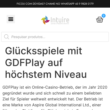
FICOU COM DÚVIDAS? CHAME NO WHATSAPP 45 9 9828 0179
0
Glücksspiele mit
GDFPlay auf
höchstem Niveau
GDFPlay ist ein Online-Casino-Betrieb, der im Jahr 2020
gegründet wurde und sich schnell zu einem beliebten
Ziel für Spieler weltweit entwickelt hat. Der Betrieb ist
eine Marke von Aspire Global International Ltd., einer