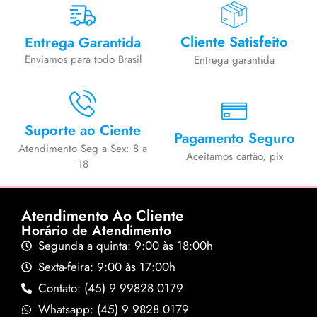
Cliente Satisfeito
Entrega Garantida
Enviamos para todo Brasil
Entrega garantida
Suporte ao Ciente
Pagamento Seguro
Atendimento Seg a Sex: 8 a
Aceitamos cartão, pix
18
Atendimento Ao Cliente
Horário de Atendimento
Segunda a quinta: 9:00 às 18:00h
Sexta-feira: 9:00 às 17:00h
Contato: (45) 9 99828 0179
Whatsapp: (45) 9 9828 0179