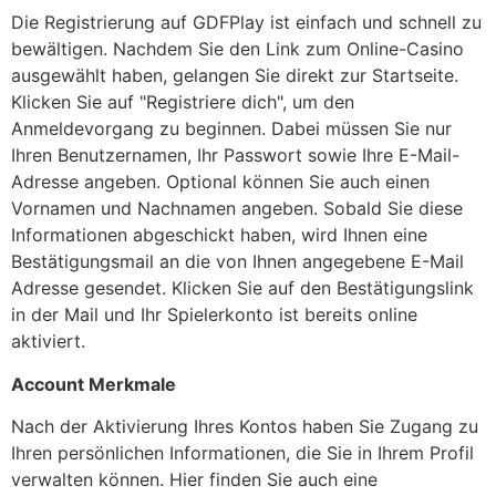
Die Registrierung auf GDFPlay ist einfach und schnell zu
bewältigen. Nachdem Sie den Link zum Online-Casino
ausgewählt haben, gelangen Sie direkt zur Startseite.
Klicken Sie auf "Registriere dich", um den
Anmeldevorgang zu beginnen. Dabei müssen Sie nur
Ihren Benutzernamen, Ihr Passwort sowie Ihre E-Mail-
Adresse angeben. Optional können Sie auch einen
Vornamen und Nachnamen angeben. Sobald Sie diese
Informationen abgeschickt haben, wird Ihnen eine
Bestätigungsmail an die von Ihnen angegebene E-Mail
Adresse gesendet. Klicken Sie auf den Bestätigungslink
in der Mail und Ihr Spielerkonto ist bereits online
aktiviert.
Account Merkmale
Nach der Aktivierung Ihres Kontos haben Sie Zugang zu
Ihren persönlichen Informationen, die Sie in Ihrem Profil
verwalten können. Hier finden Sie auch eine