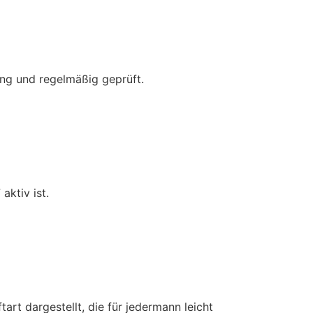
eng und regelmäßig geprüft.
aktiv ist.
art dargestellt, die für jedermann leicht