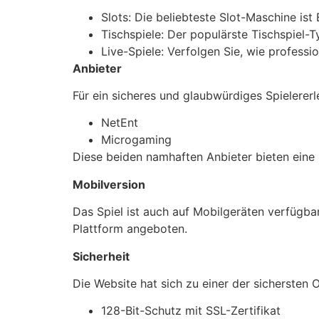
Slots: Die beliebteste Slot-Maschine ist 
Tischspiele: Der populärste Tischspiel-Ty
Live-Spiele: Verfolgen Sie, wie profession
Anbieter
Für ein sicheres und glaubwürdiges Spielererl
NetEnt
Microgaming
Diese beiden namhaften Anbieter bieten eine b
Mobilversion
Das Spiel ist auch auf Mobilgeräten verfügba
Plattform angeboten.
Sicherheit
Die Website hat sich zu einer der sichersten 
128-Bit-Schutz mit SSL-Zertifikat