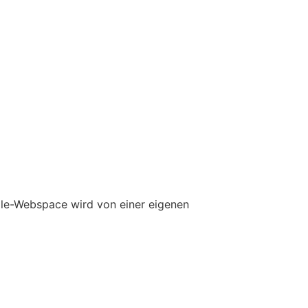
bile-Webspace wird von einer eigenen