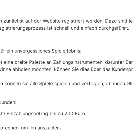
unächst auf der Website registriert werden. Dazu sind led
gistrierungsprozess ist schnell und einfach durchgeführt.
ür ein unvergessliches Spielerlebnis:
 eine breite Palette an Zahlungsinstrumenten, darunter Ba
inne abholen möchten, können Sie dies über das Kundenpro
on können sie alle Spiele spielen und verfolgen, ob ihnen Glü
kunden:
te Einzahlungsbetrag bis zu 200 Euro
prechen, um ihn auszahlen.