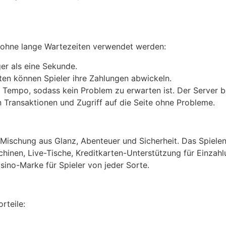
n ohne lange Wartezeiten verwendet werden:
er als eine Sekunde.
ten können Spieler ihre Zahlungen abwickeln.
en Tempo, sodass kein Problem zu erwarten ist. Der Server be
 Transaktionen und Zugriff auf die Seite ohne Probleme.
ge Mischung aus Glanz, Abenteuer und Sicherheit. Das Spielen 
chinen, Live-Tische, Kreditkarten-Unterstützung für Einzah
asino-Marke für Spieler von jeder Sorte.
rteile: