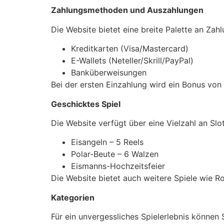
Zahlungsmethoden und Auszahlungen
Die Website bietet eine breite Palette an Zah
Kreditkarten (Visa/Mastercard)
E-Wallets (Neteller/Skrill/PayPal)
Banküberweisungen
Bei der ersten Einzahlung wird ein Bonus vo
Geschicktes Spiel
Die Website verfügt über eine Vielzahl an Sl
Eisangeln – 5 Reels
Polar-Beute – 6 Walzen
Eismanns-Hochzeitsfeier
Die Website bietet auch weitere Spiele wie Ro
Kategorien
Für ein unvergessliches Spielerlebnis können 