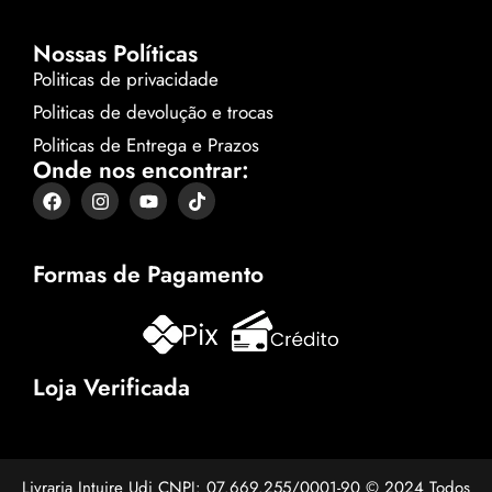
Nossas Políticas
Politicas de privacidade
Politicas de devolução e trocas
Politicas de Entrega e Prazos
Onde nos encontrar:
Formas de Pagamento
Loja Verificada
Livraria Intuire Udi CNPJ: 07.669.255/0001-90 © 2024 Todos