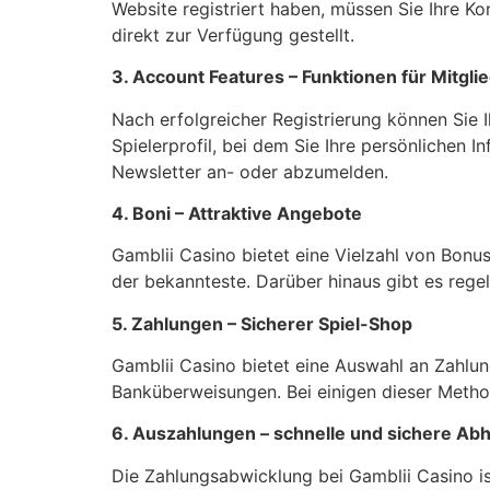
Website registriert haben, müssen Sie Ihre K
direkt zur Verfügung gestellt.
3. Account Features – Funktionen für Mitgli
Nach erfolgreicher Registrierung können Sie I
Spielerprofil, bei dem Sie Ihre persönlichen 
Newsletter an- oder abzumelden.
4. Boni – Attraktive Angebote
Gamblii Casino bietet eine Vielzahl von Bon
der bekannteste. Darüber hinaus gibt es reg
5. Zahlungen – Sicherer Spiel-Shop
Gamblii Casino bietet eine Auswahl an Zahlung
Banküberweisungen. Bei einigen dieser Metho
6. Auszahlungen – schnelle und sichere A
Die Zahlungsabwicklung bei Gamblii Casino is