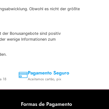
lungsabwicklung. Obwohl es nicht der größte
ät der Bonusangebote sind positiv
oder wenige Informationen zum
den.
Pagamento Seguro
a 18
Aceitamos cartão, pix
Formas de Pagamento