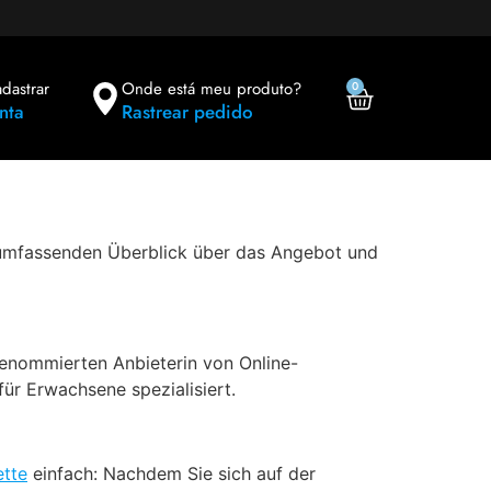
adastrar
Onde está meu produto?
0
nta
Rastrear pedido
en umfassenden Überblick über das Angebot und
renommierten Anbieterin von Online-
ür Erwachsene spezialisiert.
tte
einfach: Nachdem Sie sich auf der