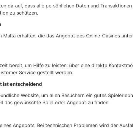
en darauf, dass alle persönlichen Daten und Transaktionen
ion zu schützen.
m
 Malta erhalten, die das Angebot des Online-Casinos unter 
eit bereit, um Hilfe zu leisten: über eine direkte Kontaktm
ustomer Service gestellt werden.
t ist entscheidend
undliche Website, um allen Besuchern ein gutes Spielerlebn
ell das gewünschte Spiel oder Angebot zu finden.
 seines Angebots: Bei technischen Problemen wird der Ausfal