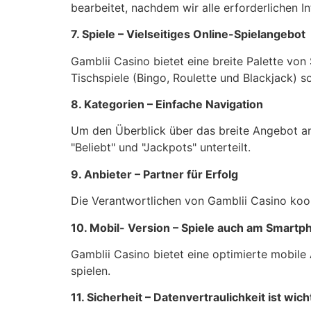
bearbeitet, nachdem wir alle erforderlichen I
7. Spiele – Vielseitiges Online-Spielangebot
Gamblii Casino bietet eine breite Palette vo
Tischspiele (Bingo, Roulette und Blackjack) 
8. Kategorien – Einfache Navigation
Um den Überblick über das breite Angebot an S
"Beliebt" und "Jackpots" unterteilt.
9. Anbieter – Partner für Erfolg
Die Verantwortlichen von Gamblii Casino koo
10. Mobil- Version – Spiele auch am Smartp
Gamblii Casino bietet eine optimierte mobile 
spielen.
11. Sicherheit – Datenvertraulichkeit ist wic