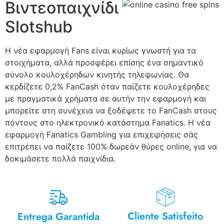
Βιντεοπαιχνίδι
Slotshub
Η νέα εφαρμογή Fans είναι κυρίως γνωστή για τα
στοιχήματα, αλλά προσφέρει επίσης ένα σημαντικό
σύνολο κουλοχέρηδων κινητής τηλεφωνίας. Θα
κερδίζετε 0,2% FanCash όταν παίζετε κουλοχέρηδες
με πραγματικά χρήματα σε αυτήν την εφαρμογή και
μπορείτε στη συνέχεια να ξοδέψετε το FanCash στους
πόντους στο ηλεκτρονικό κατάστημα Fanatics. Η νέα
εφαρμογή Fanatics Gambling για επιχειρήσεις σάς
επιτρέπει να παίζετε 100% δωρεάν θύρες online, για να
δοκιμάσετε πολλά παιχνίδια.
Cliente Satisfeito
Entrega Garantida