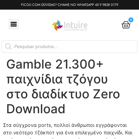
FICOU COM DÚVIDAS? CHAME NO WHATSAPP 45 9 9828 0179
0
Gamble 21.300+
παιχνίδια τζόγου
στο διαδίκτυο Zero
Download
Στα σύγχρονα ports, πολλοί άνθρωποι εγγράφονται
στο νεότερο τζάκποτ για ένα επιλεγμένο παιχνίδι. Και