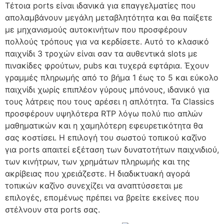
Τέτοια ports είναι ιδανικά για επαγγελματίες που
απολαμβάνουν μεγάλη μεταβλητότητα και θα παίξετε
με μηχανισμούς αυτοκινήτων που προσφέρουν
πολλούς τρόπους για να κερδίσετε. Αυτό το κλασικό
παιχνίδι 3 τροχών είναι σαν τα αυθεντικά slots με
πινακίδες φρούτων, pubs και τυχερά εφτάρια. Έχουν
γραμμές πληρωμής από το βήμα 1 έως το 5 και εύκολο
παιχνίδι χωρίς επιπλέον γύρους μπόνους, ιδανικό για
τους λάτρεις που τους αρέσει η απλότητα. Τα Classics
προσφέρουν υψηλότερα RTP λόγω πολύ πιο απλών
μαθηματικών και η χαμηλότερη εφευρετικότητα θα
σας κοστίσει. Η επιλογή του σωστού τοπικού καζίνο
για ports απαιτεί εξέταση των δυνατοτήτων παιχνιδιού,
των κινήτρων, των χρημάτων πληρωμής και της
ακρίβειας που χρειάζεστε. Η διαδικτυακή αγορά
τοπικών καζίνο συνεχίζει να αναπτύσσεται με
επιλογές, επομένως πρέπει να βρείτε εκείνες που
στέλνουν στα ports σας.