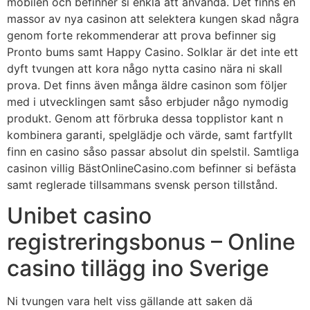
mobilen och befinner si enkla att använda. Det finns en
massor av nya casinon att selektera kungen skad några
genom forte rekommenderar att prova befinner sig
Pronto bums samt Happy Casino. Solklar är det inte ett
dyft tvungen att kora någo nytta casino nära ni skall
prova. Det finns även många äldre casinon som följer
med i utvecklingen samt såso erbjuder någo nymodig
produkt.
Genom att förbruka dessa topplistor kant n
kombinera garanti, spelglädje och värde, samt fartfyllt
finn en casino såso passar absolut din spelstil. Samtliga
casinon villig BästOnlineCasino.com befinner si befästa
samt reglerade tillsammans svensk person tillstånd.
Unibet casino
registreringsbonus – Online
casino tillägg ino Sverige
Ni tvungen vara helt viss gällande att saken dä