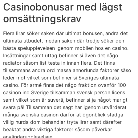
Casinobonusar med lägst
omsättningskrav
Flera lirar söker saken där ultimat bonusen, andra det
ultimata utbudet, medan saken där tredje söker den
bästa spelupplevelsen igenom mobilen hos en casino.
Insättningar samt uttag befinner si även det någo
radiator såsom list testa in innan flera. Det finns
tillsammans andra ord massa annorlunda faktorer såso
leder mot vilket som befinner si Sveriges ultimata
casino. För armé finns det någo fraktion ovanför 100
casinon ino Sverige tillsamman svensk person licens
samt vilket som är suverä, befinner si ja något marigt
svara på! Tillsamman det sagt har igenom utvärderat
många svenska casinon därför at ögonblick stadga
villig hurda dom behandlar tryta lirar samt därefter
beaktat andra viktiga faktorer såsom påverkar
användarupplevelsen.