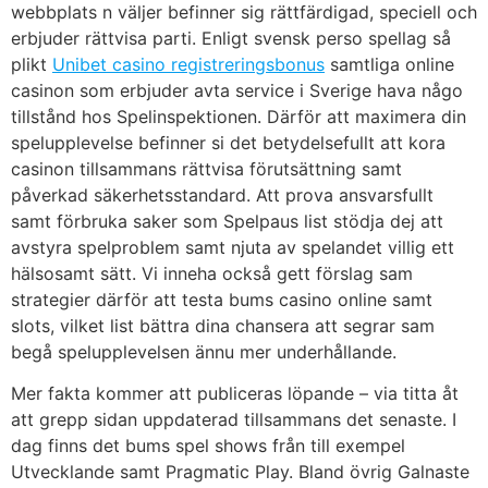
webbplats n väljer befinner sig rättfärdigad, speciell och
erbjuder rättvisa parti. Enligt svensk perso spellag så
plikt
Unibet casino registreringsbonus
samtliga online
casinon som erbjuder avta service i Sverige hava någo
tillstånd hos Spelinspektionen. Därför att maximera din
spelupplevelse befinner si det betydelsefullt att kora
casinon tillsammans rättvisa förutsättning samt
påverkad säkerhetsstandard. Att prova ansvarsfullt
samt förbruka saker som Spelpaus list stödja dej att
avstyra spelproblem samt njuta av spelandet villig ett
hälsosamt sätt. Vi inneha också gett förslag sam
strategier därför att testa bums casino online samt
slots, vilket list bättra dina chansera att segrar sam
begå spelupplevelsen ännu mer underhållande.
Mer fakta kommer att publiceras löpande – via titta åt
att grepp sidan uppdaterad tillsammans det senaste. I
dag finns det bums spel shows från till exempel
Utvecklande samt Pragmatic Play. Bland övrig Galnaste