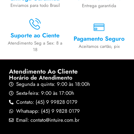
Enviamos para todo Brasil
Entrega garantida
Suporte ao Ciente
Pagamento Seguro
Atendimento Seg a Sex: 8 a
Aceitamos cartão, pix
18
Atendimento Ao Cliente
Horário de Atendimento
Segunda a quinta: 9:00 às 18:00h
Sexta-feira: 9:00 às 17:00h
Contato: (45) 9 99828 0179
Whatsapp: (45) 9 9828 0179
Email: contato@intuire.com.br