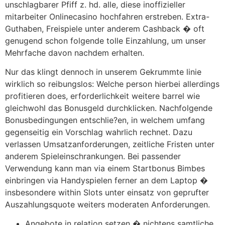
unschlagbarer Pfiff z. hd. alle, diese inoffizieller
mitarbeiter Onlinecasino hochfahren erstreben. Extra-
Guthaben, Freispiele unter anderem Cashback � oft
genugend schon folgende tolle Einzahlung, um unser
Mehrfache davon nachdem erhalten.
Nur das klingt dennoch in unserem Gekrummte linie
wirklich so reibungslos: Welche person hierbei allerdings
profitieren does, erforderlichkeit weitere barrel wie
gleichwohl das Bonusgeld durchklicken. Nachfolgende
Bonusbedingungen entschlie?en, in welchem umfang
gegenseitig ein Vorschlag wahrlich rechnet. Dazu
verlassen Umsatzanforderungen, zeitliche Fristen unter
anderem Spieleinschrankungen. Bei passender
Verwendung kann man via einem Startbonus Bimbes
einbringen via Handyspielen ferner an dem Laptop �
insbesondere within Slots unter einsatz von geprufter
Auszahlungsquote weiters moderaten Anforderungen.
Angebote in relation setzen � nichtens samtliche