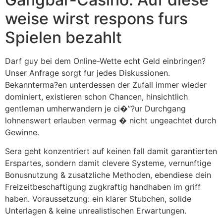
weise wirst respons furs
Spielen bezahlt
Darf guy bei dem Online-Wette echt Geld einbringen?
Unser Anfrage sorgt fur jedes Diskussionen.
Bekannterma?en unterdessen der Zufall immer wieder
dominiert, existieren schon Chancen, hinsichtlich
gentleman umherwandern je ci�”?ur Durchgang
lohnenswert erlauben vermag � nicht ungeachtet durch
Gewinne.
Sera geht konzentriert auf keinen fall damit garantierten
Erspartes, sondern damit clevere Systeme, vernunftige
Bonusnutzung & zusatzliche Methoden, ebendiese dein
Freizeitbeschaftigung zugkraftig handhaben im griff
haben. Voraussetzung: ein klarer Stubchen, solide
Unterlagen & keine unrealistischen Erwartungen.