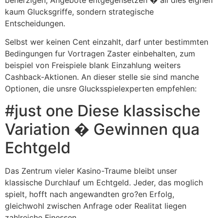
kaum Glucksgriffe, sondern strategische
Entscheidungen.
Selbst wer keinen Cent einzahlt, darf unter bestimmten
Bedingungen fur Vortragen Zaster einbehalten, zum
beispiel von Freispiele blank Einzahlung weiters
Cashback-Aktionen. An dieser stelle sie sind manche
Optionen, die unsre Glucksspielexperten empfehlen:
#just one Diese klassische
Variation � Gewinnen qua
Echtgeld
Das Zentrum vieler Kasino-Traume bleibt unser
klassische Durchlauf um Echtgeld. Jeder, das moglich
spielt, hofft nach angewandten gro?en Erfolg,
gleichwohl zwischen Anfrage oder Realitat liegen
zahlreiche Finessen.