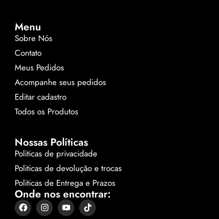
Menu
Sobre Nós
Contato
Meus Pedidos
Acompanhe seus pedidos
Editar cadastro
Todos os Produtos
Nossas Políticas
Politicas de privacidade
Politicas de devolução e trocas
Politicas de Entrega e Prazos
Onde nos encontrar: