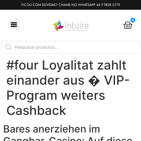
FICOU COM DÚVIDAS? CHAME NO WHATSAPP 45 9 9828 0179
0
#four Loyalitat zahlt
einander aus � VIP-
Program weiters
Cashback
Bares anerziehen im
Gangbar-Casino: Auf diese