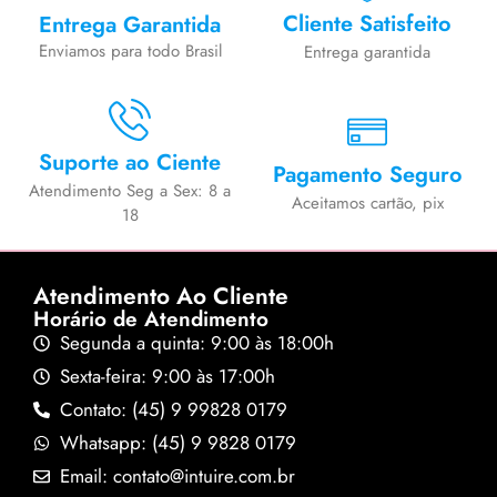
Cliente Satisfeito
Entrega Garantida
Enviamos para todo Brasil
Entrega garantida
Suporte ao Ciente
Pagamento Seguro
Atendimento Seg a Sex: 8 a
Aceitamos cartão, pix
18
Atendimento Ao Cliente
Horário de Atendimento
Segunda a quinta: 9:00 às 18:00h
Sexta-feira: 9:00 às 17:00h
Contato: (45) 9 99828 0179
Whatsapp: (45) 9 9828 0179
Email: contato@intuire.com.br