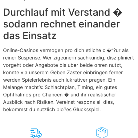
Durchlauf mit Verstand �
sodann rechnet einander
das Einsatz
Online-Casinos vermogen pro dich etliche ci�”?ur als
reiner Suspense. Wer zigeunern sachkundig, diszipliniert
vorgeht oder Angebote bis uber beide ohren nutzt,
konnte via unserem Geben Zaster einbringen ferner
werden Spielerlebnis auch lukrativer pragen. Ein
Melange macht’s: Schlachtplan, Timing, ein gutes
Ophthalmos pro Chancen � und ihr realistischer
Ausblick nach Risiken. Vereinst respons all dies,
bekommst du nutzlich blo?es Glucksspiel.