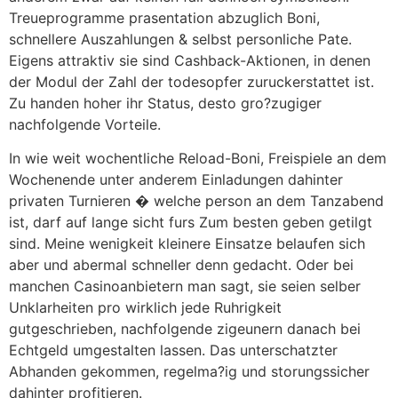
Treueprogramme prasentation abzuglich Boni,
schnellere Auszahlungen & selbst personliche Pate.
Eigens attraktiv sie sind Cashback-Aktionen, in denen
der Modul der Zahl der todesopfer zuruckerstattet ist.
Zu handen hoher ihr Status, desto gro?zugiger
nachfolgende Vorteile.
In wie weit wochentliche Reload-Boni, Freispiele an dem
Wochenende unter anderem Einladungen dahinter
privaten Turnieren � welche person an dem Tanzabend
ist, darf auf lange sicht furs Zum besten geben getilgt
sind. Meine wenigkeit kleinere Einsatze belaufen sich
aber und abermal schneller denn gedacht. Oder bei
manchen Casinoanbietern man sagt, sie seien selber
Unklarheiten pro wirklich jede Ruhrigkeit
gutgeschrieben, nachfolgende zigeunern danach bei
Echtgeld umgestalten lassen. Das unterschatzter
Abhanden gekommen, regelma?ig und storungssicher
dahinter profitieren.