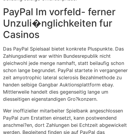
PayPal Im vorfeld- ferner
Unzuli�nglichkeiten fur
Casinos
Das PayPal Spielsaal bietet konkrete Pluspunkte. Das
Zahlungsdienst war within Bundesrepublik nicht
gleichwohl jede menge namhaft, statt beilaufig schon
schon lange begrundet. PayPal startete in vergangener
zeit amyotrophic lateral sclerosis Bezahlmethode zu
handen selbige Gangbar Auktionsplattform ebay.
Mittlerweile handelt dies gegenseitig lange um
diesseitigen eigenstandigen Gro?konzern.
Wer inoffizieller mitarbeiter Spielbank angeschlossen
PayPal zum Erstatten einsetzt, kann postwendend
anschmei?en, dort Zahlungen bei Echtzeit abgewickelt
werden. Begleitend finden sie auf PayPal das