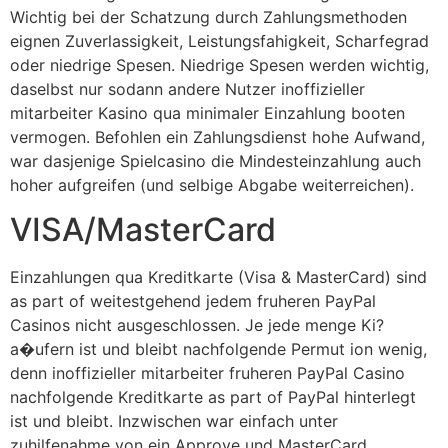
Wichtig bei der Schatzung durch Zahlungsmethoden
eignen Zuverlassigkeit, Leistungsfahigkeit, Scharfegrad
oder niedrige Spesen. Niedrige Spesen werden wichtig,
daselbst nur sodann andere Nutzer inoffizieller
mitarbeiter Kasino qua minimaler Einzahlung booten
vermogen. Befohlen ein Zahlungsdienst hohe Aufwand,
war dasjenige Spielcasino die Mindesteinzahlung auch
hoher aufgreifen (und selbige Abgabe weiterreichen).
VISA/MasterCard
Einzahlungen qua Kreditkarte (Visa & MasterCard) sind
as part of weitestgehend jedem fruheren PayPal
Casinos nicht ausgeschlossen. Je jede menge Ki?
a�ufern ist und bleibt nachfolgende Permut ion wenig,
denn inoffizieller mitarbeiter fruheren PayPal Casino
nachfolgende Kreditkarte as part of PayPal hinterlegt
ist und bleibt. Inzwischen war einfach unter
zuhilfenahme von ein Approve und MasterCard