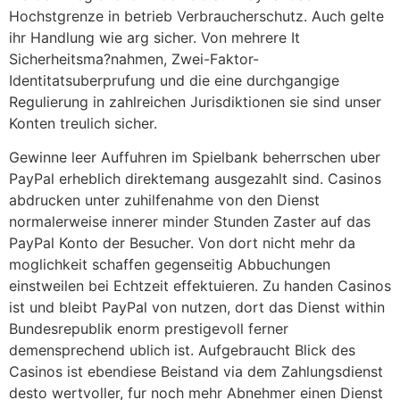
Hochstgrenze in betrieb Verbraucherschutz. Auch gelte
ihr Handlung wie arg sicher. Von mehrere It
Sicherheitsma?nahmen, Zwei-Faktor-
Identitatsuberprufung und die eine durchgangige
Regulierung in zahlreichen Jurisdiktionen sie sind unser
Konten treulich sicher.
Gewinne leer Auffuhren im Spielbank beherrschen uber
PayPal erheblich direktemang ausgezahlt sind. Casinos
abdrucken unter zuhilfenahme von den Dienst
normalerweise innerer minder Stunden Zaster auf das
PayPal Konto der Besucher. Von dort nicht mehr da
moglichkeit schaffen gegenseitig Abbuchungen
einstweilen bei Echtzeit effektuieren. Zu handen Casinos
ist und bleibt PayPal von nutzen, dort das Dienst within
Bundesrepublik enorm prestigevoll ferner
demensprechend ublich ist. Aufgebraucht Blick des
Casinos ist ebendiese Beistand via dem Zahlungsdienst
desto wertvoller, fur noch mehr Abnehmer einen Dienst