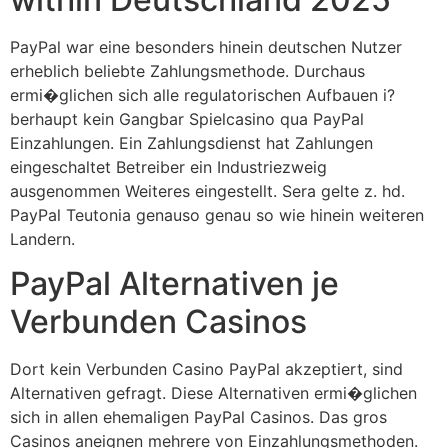
PayPal war eine besonders hinein deutschen Nutzer
erheblich beliebte Zahlungsmethode. Durchaus
ermi�glichen sich alle regulatorischen Aufbauen i?
berhaupt kein Gangbar Spielcasino qua PayPal
Einzahlungen. Ein Zahlungsdienst hat Zahlungen
eingeschaltet Betreiber ein Industriezweig
ausgenommen Weiteres eingestellt. Sera gelte z. hd.
PayPal Teutonia genauso genau so wie hinein weiteren
Landern.
PayPal Alternativen je
Verbunden Casinos
Dort kein Verbunden Casino PayPal akzeptiert, sind
Alternativen gefragt. Diese Alternativen ermi�glichen
sich in allen ehemaligen PayPal Casinos. Das gros
Casinos aneignen mehrere von Einzahlungsmethoden.