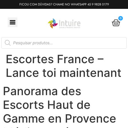
FICOU COM DÚVIDAS? CHAME NO WHATSAPP 45 9 9828 0179
0
Escortes France –
Lance toi maintenant
Panorama des
Escorts Haut de
Gamme en Provence