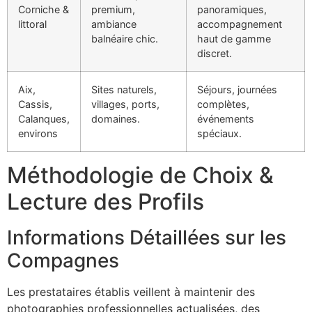
Corniche &
premium,
panoramiques,
littoral
ambiance
accompagnement
balnéaire chic.
haut de gamme
discret.
Aix,
Sites naturels,
Séjours, journées
Cassis,
villages, ports,
complètes,
Calanques,
domaines.
événements
environs
spéciaux.
Méthodologie de Choix &
Lecture des Profils
Informations Détaillées sur les
Compagnes
Les prestataires établis veillent à maintenir des
photographies professionnelles actualisées, des