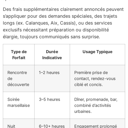
Des frais supplémentaires clairement annoncés peuvent
s’appliquer pour des demandes spéciales, des trajets
longs (ex. Calanques, Aix, Cassis), ou des services
exclusifs nécessitant préparation ou disponibilité
élargie, toujours communiqués sans surprise.
Type de
Durée
Usage Typique
Forfait
Indicative
Rencontre
1–2 heures
Première prise de
de
contact, rendez-vous
découverte
ciblé et concis.
Soirée
3–5 heures
Dîner, promenade, bar,
marseillaise
combiné d’activités
urbaines.
Nuit
6–10+ heures
Engagement prolongé