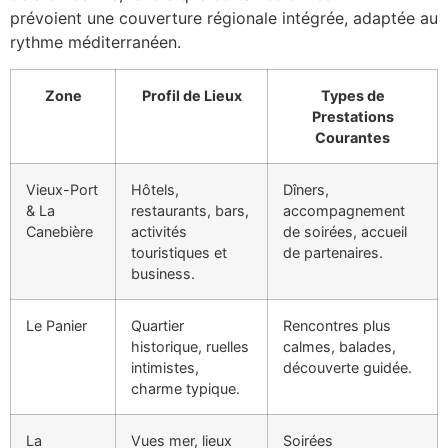
prévoient une couverture régionale intégrée, adaptée au
rythme méditerranéen.
Zone
Profil de Lieux
Types de
Prestations
Courantes
Vieux-Port
Hôtels,
Dîners,
& La
restaurants, bars,
accompagnement
Canebière
activités
de soirées, accueil
touristiques et
de partenaires.
business.
Le Panier
Quartier
Rencontres plus
historique, ruelles
calmes, balades,
intimistes,
découverte guidée.
charme typique.
La
Vues mer, lieux
Soirées