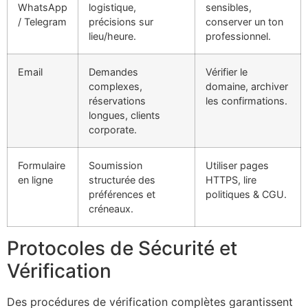
WhatsApp
logistique,
sensibles,
/ Telegram
précisions sur
conserver un ton
lieu/heure.
professionnel.
Email
Demandes
Vérifier le
complexes,
domaine, archiver
réservations
les confirmations.
longues, clients
corporate.
Formulaire
Soumission
Utiliser pages
en ligne
structurée des
HTTPS, lire
préférences et
politiques & CGU.
créneaux.
Protocoles de Sécurité et
Vérification
Des procédures de vérification complètes garantissent