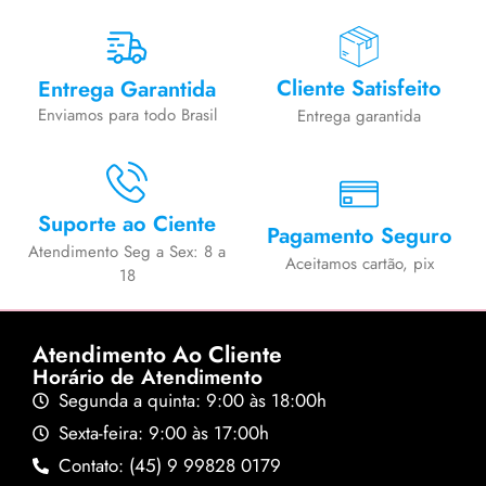
Cliente Satisfeito
Entrega Garantida
Enviamos para todo Brasil
Entrega garantida
Suporte ao Ciente
Pagamento Seguro
Atendimento Seg a Sex: 8 a
Aceitamos cartão, pix
18
Atendimento Ao Cliente
Horário de Atendimento
Segunda a quinta: 9:00 às 18:00h
Sexta-feira: 9:00 às 17:00h
Contato: (45) 9 99828 0179