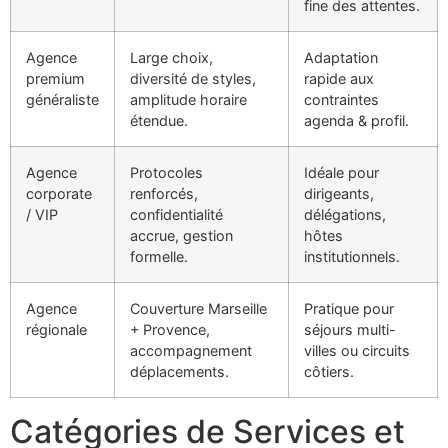
fine des attentes.
Agence
Large choix,
Adaptation
premium
diversité de styles,
rapide aux
généraliste
amplitude horaire
contraintes
étendue.
agenda & profil.
Agence
Protocoles
Idéale pour
corporate
renforcés,
dirigeants,
/ VIP
confidentialité
délégations,
accrue, gestion
hôtes
formelle.
institutionnels.
Agence
Couverture Marseille
Pratique pour
régionale
+ Provence,
séjours multi-
accompagnement
villes ou circuits
déplacements.
côtiers.
Catégories de Services et