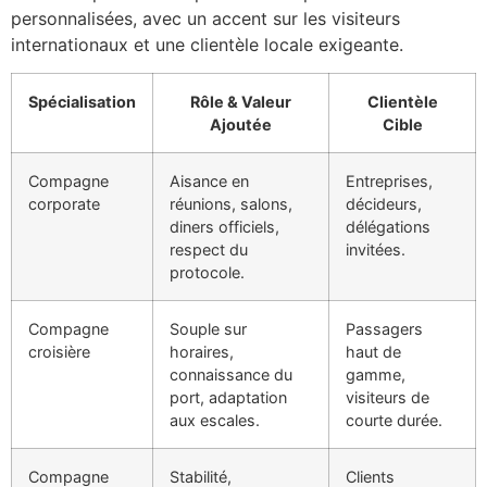
personnalisées, avec un accent sur les visiteurs
internationaux et une clientèle locale exigeante.
Spécialisation
Rôle & Valeur
Clientèle
Ajoutée
Cible
Compagne
Aisance en
Entreprises,
corporate
réunions, salons,
décideurs,
diners officiels,
délégations
respect du
invitées.
protocole.
Compagne
Souple sur
Passagers
croisière
horaires,
haut de
connaissance du
gamme,
port, adaptation
visiteurs de
aux escales.
courte durée.
Compagne
Stabilité,
Clients