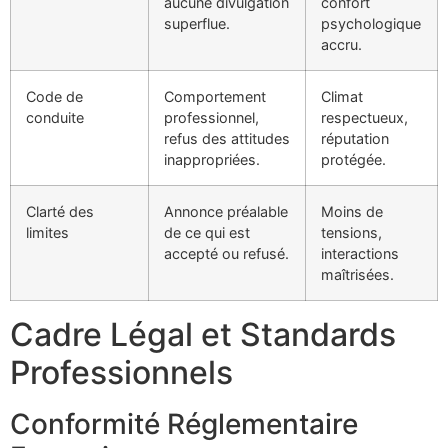
aucune divulgation
confort
superflue.
psychologique
accru.
Code de
Comportement
Climat
conduite
professionnel,
respectueux,
refus des attitudes
réputation
inappropriées.
protégée.
Clarté des
Annonce préalable
Moins de
limites
de ce qui est
tensions,
accepté ou refusé.
interactions
maîtrisées.
Cadre Légal et Standards
Professionnels
Conformité Réglementaire