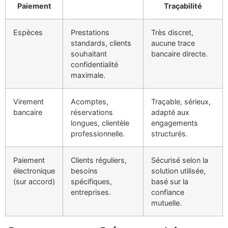
Paiement
Traçabilité
Espèces
Prestations
Très discret,
standards, clients
aucune trace
souhaitant
bancaire directe.
confidentialité
maximale.
Virement
Acomptes,
Traçable, sérieux,
bancaire
réservations
adapté aux
longues, clientèle
engagements
professionnelle.
structurés.
Paiement
Clients réguliers,
Sécurisé selon la
électronique
besoins
solution utilisée,
(sur accord)
spécifiques,
basé sur la
entreprises.
confiance
mutuelle.