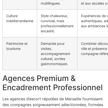
multilingues.
et aux escales c
Culture
Style chaleureux,
Expériences de
méditerranéenne
convivial, mais
authentiques, a
professionnellement
aux ambiances l
encadré.
Patrimoine et
Demande pour
Combiner découv
tourisme
visites,
ville et présence
accompagnement
compagne référe
culturel, sorties
gastronomiques.
Agences Premium &
Encadrement Professionnel
Les agences d’escort réputées de Marseille fournissent
des compagnes soigneusement sélectionnées, formées