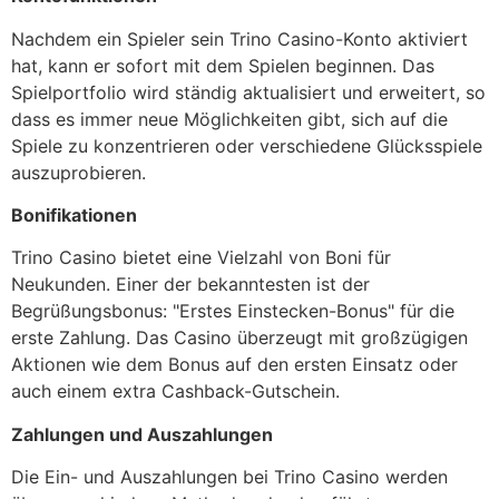
Nachdem ein Spieler sein Trino Casino-Konto aktiviert
hat, kann er sofort mit dem Spielen beginnen. Das
Spielportfolio wird ständig aktualisiert und erweitert, so
dass es immer neue Möglichkeiten gibt, sich auf die
Spiele zu konzentrieren oder verschiedene Glücksspiele
auszuprobieren.
Bonifikationen
Trino Casino bietet eine Vielzahl von Boni für
Neukunden. Einer der bekanntesten ist der
Begrüßungsbonus: "Erstes Einstecken-Bonus" für die
erste Zahlung. Das Casino überzeugt mit großzügigen
Aktionen wie dem Bonus auf den ersten Einsatz oder
auch einem extra Cashback-Gutschein.
Zahlungen und Auszahlungen
Die Ein- und Auszahlungen bei Trino Casino werden