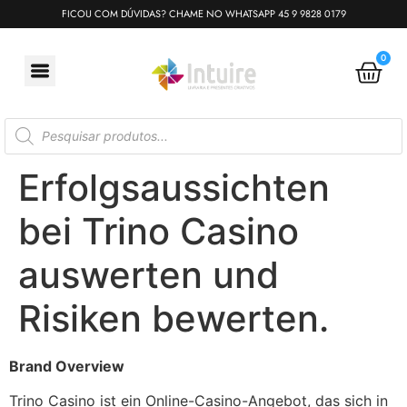
FICOU COM DÚVIDAS? CHAME NO WHATSAPP 45 9 9828 0179
0
Erfolgsaussichten
bei Trino Casino
auswerten und
Risiken bewerten.
Brand Overview
Trino Casino ist ein Online-Casino-Angebot, das sich in