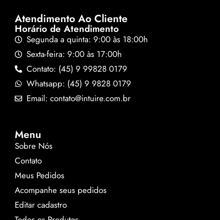
Atendimento Ao Cliente
Horário de Atendimento
Segunda a quinta: 9:00 às 18:00h
Sexta-feira: 9:00 às 17:00h
Contato: (45) 9 99828 0179
Whatsapp: (45) 9 9828 0179
Email: contato@intuire.com.br
Menu
Sobre Nós
Contato
Meus Pedidos
Acompanhe seus pedidos
Editar cadastro
Todos os Produtos