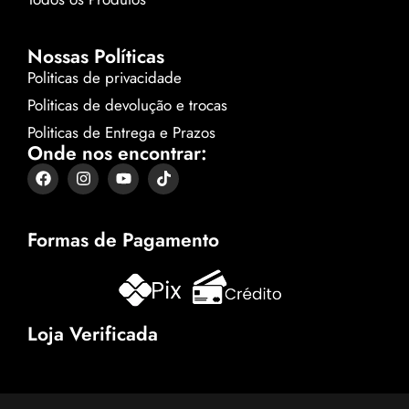
Nossas Políticas
Politicas de privacidade
Politicas de devolução e trocas
Politicas de Entrega e Prazos
Onde nos encontrar:
Formas de Pagamento
Loja Verificada