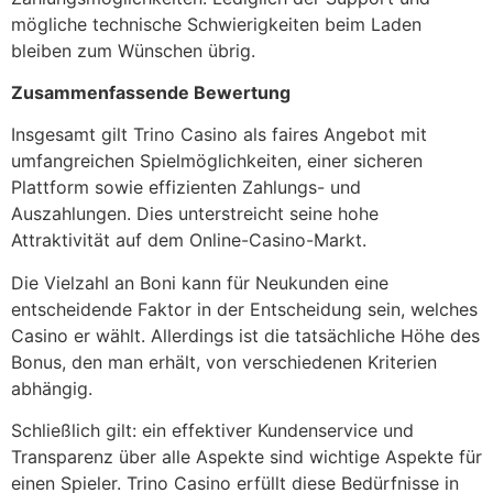
mögliche technische Schwierigkeiten beim Laden
bleiben zum Wünschen übrig.
Zusammenfassende Bewertung
Insgesamt gilt Trino Casino als faires Angebot mit
umfangreichen Spielmöglichkeiten, einer sicheren
Plattform sowie effizienten Zahlungs- und
Auszahlungen. Dies unterstreicht seine hohe
Attraktivität auf dem Online-Casino-Markt.
Die Vielzahl an Boni kann für Neukunden eine
entscheidende Faktor in der Entscheidung sein, welches
Casino er wählt. Allerdings ist die tatsächliche Höhe des
Bonus, den man erhält, von verschiedenen Kriterien
abhängig.
Schließlich gilt: ein effektiver Kundenservice und
Transparenz über alle Aspekte sind wichtige Aspekte für
einen Spieler. Trino Casino erfüllt diese Bedürfnisse in