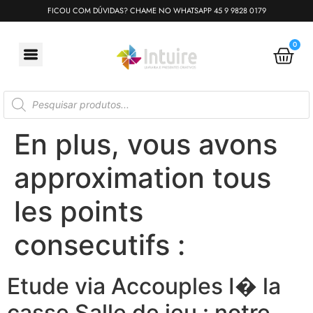
FICOU COM DÚVIDAS? CHAME NO WHATSAPP 45 9 9828 0179
0
En plus, vous avons
approximation tous
les points
consecutifs :
Etude via Accouples I� la
casse Salle de jeu : notre