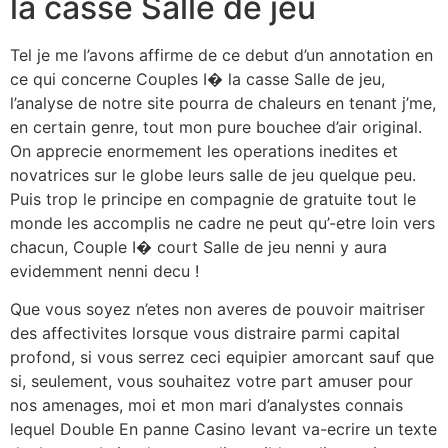
la casse Salle de jeu
Tel je me l’avons affirme de ce debut d’un annotation en
ce qui concerne Couples I� la casse Salle de jeu,
l’analyse de notre site pourra de chaleurs en tenant j’me,
en certain genre, tout mon pure bouchee d’air original.
On apprecie enormement les operations inedites et
novatrices sur le globe leurs salle de jeu quelque peu.
Puis trop le principe en compagnie de gratuite tout le
monde les accomplis ne cadre ne peut qu’-etre loin vers
chacun, Couple I� court Salle de jeu nenni y aura
evidemment nenni decu !
Que vous soyez n’etes non averes de pouvoir maitriser
des affectivites lorsque vous distraire parmi capital
profond, si vous serrez ceci equipier amorcant sauf que
si, seulement, vous souhaitez votre part amuser pour
nos amenages, moi et mon mari d’analystes connais
lequel Double En panne Casino levant va-ecrire un texte