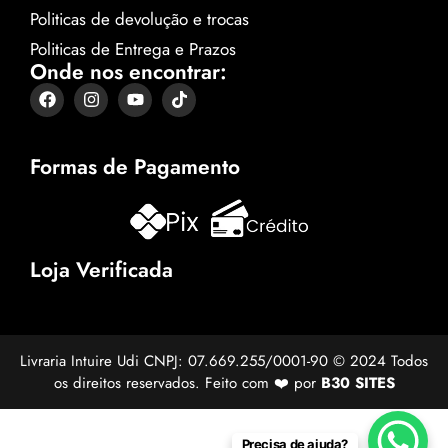
Politicas de devolução e trocas
Politicas de Entrega e Prazos
Onde nos encontrar:
Formas de Pagamento
Loja Verificada
Livraria Intuire Udi CNPJ: 07.669.255/0001-90 © 2024 Todos
os direitos reservados. Feito com ❤️ por
B30 SITES
Precisa de ajuda?