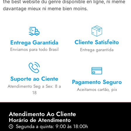
the best website du genre disponible en ligne, ni meme
davantage mieux ni meme bien moins.
Cliente Satisfeito
Entrega Garantida
Enviamos para todo Brasil
Entrega garantida
Suporte ao Ciente
Pagamento Seguro
Atendimento Seg a Sex: 8 a
Aceitamos cartão, pix
18
Atendimento Ao Cliente
Horário de Atendimento
Segunda a quinta: 9:00 às 18:00h