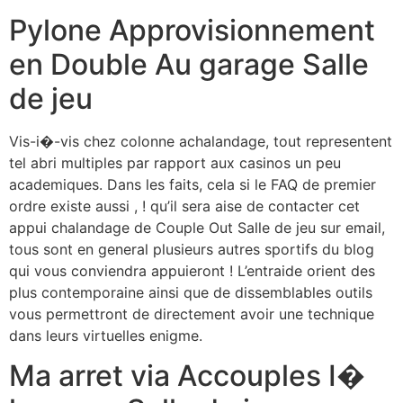
Pylone Approvisionnement
en Double Au garage Salle
de jeu
Vis-i�-vis chez colonne achalandage, tout representent
tel abri multiples par rapport aux casinos un peu
academiques. Dans les faits, cela si le FAQ de premier
ordre existe aussi , ! qu’il sera aise de contacter cet
appui chalandage de Couple Out Salle de jeu sur email,
tous sont en general plusieurs autres sportifs du blog
qui vous conviendra appuieront ! L’entraide orient des
plus contemporaine ainsi que de dissemblables outils
vous permettront de directement avoir une technique
dans leurs virtuelles enigme.
Ma arret via Accouples I�