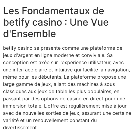
Les Fondamentaux de
betify casino : Une Vue
d'Ensemble
betify casino se présente comme une plateforme de
jeux d'argent en ligne moderne et conviviale. Sa
conception est axée sur l'expérience utilisateur, avec
une interface claire et intuitive qui facilite la navigation,
même pour les débutants. La plateforme propose une
large gamme de jeux, allant des machines à sous
classiques aux jeux de table les plus populaires, en
passant par des options de casino en direct pour une
immersion totale. L'offre est régulièrement mise à jour
avec de nouvelles sorties de jeux, assurant une certaine
variété et un renouvellement constant du
divertissement.