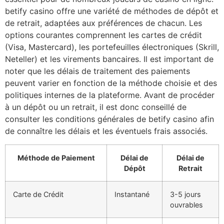
betify casino offre une variété de méthodes de dépôt et
de retrait, adaptées aux préférences de chacun. Les
options courantes comprennent les cartes de crédit
(Visa, Mastercard), les portefeuilles électroniques (Skrill,
Neteller) et les virements bancaires. Il est important de
noter que les délais de traitement des paiements
peuvent varier en fonction de la méthode choisie et des
politiques internes de la plateforme. Avant de procéder
à un dépôt ou un retrait, il est donc conseillé de
consulter les conditions générales de betify casino afin
de connaître les délais et les éventuels frais associés.
Méthode de Paiement
Délai de
Délai de
Dépôt
Retrait
Carte de Crédit
Instantané
3-5 jours
ouvrables