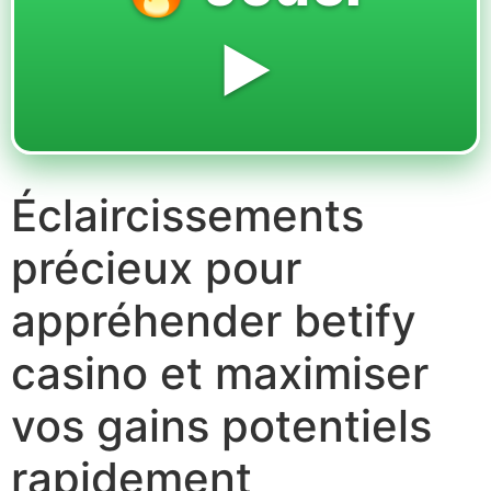
▶️
Éclaircissements
précieux pour
appréhender betify
casino et maximiser
vos gains potentiels
rapidement