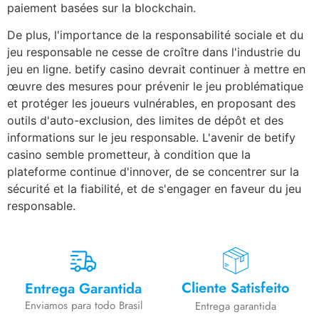
paiement basées sur la blockchain.
De plus, l'importance de la responsabilité sociale et du
jeu responsable ne cesse de croître dans l'industrie du
jeu en ligne. betify casino devrait continuer à mettre en
œuvre des mesures pour prévenir le jeu problématique
et protéger les joueurs vulnérables, en proposant des
outils d'auto-exclusion, des limites de dépôt et des
informations sur le jeu responsable. L'avenir de betify
casino semble prometteur, à condition que la
plateforme continue d'innover, de se concentrer sur la
sécurité et la fiabilité, et de s'engager en faveur du jeu
responsable.
Cliente Satisfeito
Entrega Garantida
Enviamos para todo Brasil
Entrega garantida