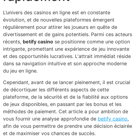
L’univers des casinos en ligne est en constante
évolution, et de nouvelles plateformes émergent
régulièrement pour attirer les joueurs en quête de
divertissement et de gains potentiels. Parmi ces acteurs
récents,
betify casino
se positionne comme une option
intrigante, promettant une expérience de jeu innovante
et des opportunités lucratives. L'attrait immédiat réside
dans sa navigation intuitive et son approche moderne
du jeu en ligne.
Cependant, avant de se lancer pleinement, il est crucial
de décortiquer les différents aspects de cette
plateforme, de la sécurité et de la fiabilité aux options
de jeux disponibles, en passant par les bonus et les
méthodes de paiement. Cet article a pour ambition de
vous fournir une analyse approfondie de
betify casino
,
afin de vous permettre de prendre une décision éclairée
et de maximiser vos chances de succès.