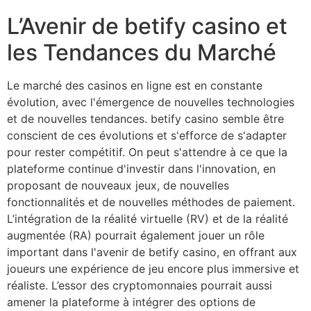
L’Avenir de betify casino et
les Tendances du Marché
Le marché des casinos en ligne est en constante
évolution, avec l'émergence de nouvelles technologies
et de nouvelles tendances. betify casino semble être
conscient de ces évolutions et s'efforce de s'adapter
pour rester compétitif. On peut s'attendre à ce que la
plateforme continue d'investir dans l'innovation, en
proposant de nouveaux jeux, de nouvelles
fonctionnalités et de nouvelles méthodes de paiement.
L’intégration de la réalité virtuelle (RV) et de la réalité
augmentée (RA) pourrait également jouer un rôle
important dans l'avenir de betify casino, en offrant aux
joueurs une expérience de jeu encore plus immersive et
réaliste. L’essor des cryptomonnaies pourrait aussi
amener la plateforme à intégrer des options de