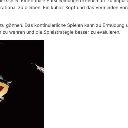
ücksspiel. Emotionale Entscheidungen können oft zu impulsi
rational zu bleiben. Ein kühler Kopf und das Vermeiden vo
 zu gönnen. Das kontinuierliche Spielen kann zu Ermüdung 
 zu wahren und die Spielstrategie besser zu evaluieren.