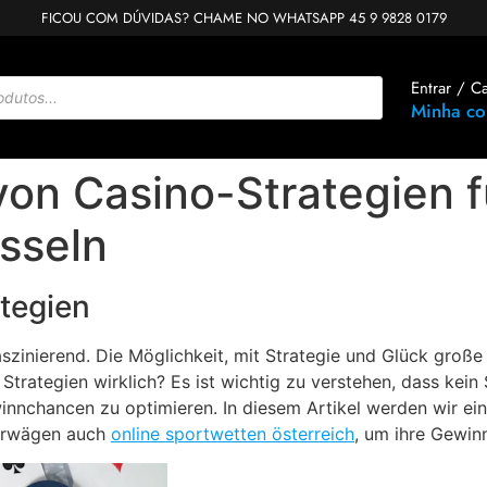
FICOU COM DÚVIDAS? CHAME NO WHATSAPP 45 9 9828 0179
Entrar / C
Minha co
on Casino-Strategien f
sseln
tegien
aszinierend. Die Möglichkeit, mit Strategie und Glück große 
Strategien wirklich? Es ist wichtig zu verstehen, dass kei
nchancen zu optimieren. In diesem Artikel werden wir eini
 erwägen auch
online sportwetten österreich
, um ihre Gewin