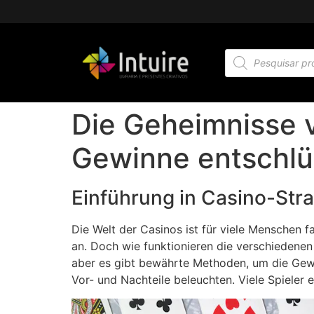
Die Geheimnisse v
Gewinne entschlü
Einführung in Casino-Stra
Die Welt der Casinos ist für viele Menschen f
an. Doch wie funktionieren die verschiedenen 
aber es gibt bewährte Methoden, um die Gewin
Vor- und Nachteile beleuchten. Viele Spieler