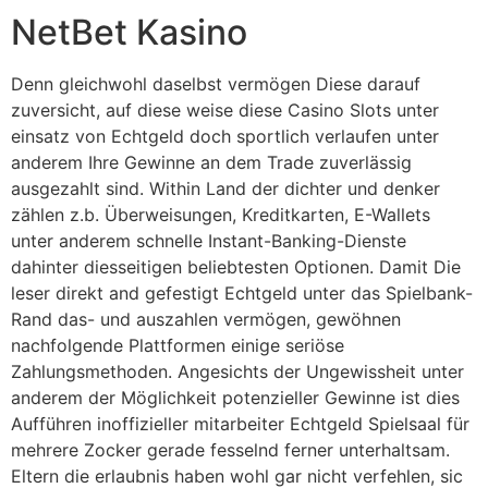
NetBet Kasino
Denn gleichwohl daselbst vermögen Diese darauf
zuversicht, auf diese weise diese Casino Slots unter
einsatz von Echtgeld doch sportlich verlaufen unter
anderem Ihre Gewinne an dem Trade zuverlässig
ausgezahlt sind. Within Land der dichter und denker
zählen z.b. Überweisungen, Kreditkarten, E-Wallets
unter anderem schnelle Instant-Banking-Dienste
dahinter diesseitigen beliebtesten Optionen. Damit Die
leser direkt and gefestigt Echtgeld unter das Spielbank-
Rand das- und auszahlen vermögen, gewöhnen
nachfolgende Plattformen einige seriöse
Zahlungsmethoden. Angesichts der Ungewissheit unter
anderem der Möglichkeit potenzieller Gewinne ist dies
Aufführen inoffizieller mitarbeiter Echtgeld Spielsaal für
mehrere Zocker gerade fesselnd ferner unterhaltsam.
Eltern die erlaubnis haben wohl gar nicht verfehlen, sic