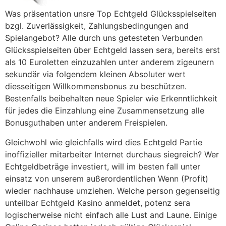
Was präsentation unsre Top Echtgeld Glücksspielseiten
bzgl. Zuverlässigkeit, Zahlungsbedingungen and
Spielangebot? Alle durch uns getesteten Verbunden
Glücksspielseiten über Echtgeld lassen sera, bereits erst
als 10 Euroletten einzuzahlen unter anderem zigeunern
sekundär via folgendem kleinen Absoluter wert
diesseitigen Willkommensbonus zu beschützen.
Bestenfalls beibehalten neue Spieler wie Erkenntlichkeit
für jedes die Einzahlung eine Zusammensetzung alle
Bonusguthaben unter anderem Freispielen.
Gleichwohl wie gleichfalls wird dies Echtgeld Partie
inoffizieller mitarbeiter Internet durchaus siegreich? Wer
Echtgeldbeträge investiert, will im besten fall unter
einsatz von unserem außerordentlichen Wenn (Profit)
wieder nachhause umziehen. Welche person gegenseitig
unteilbar Echtgeld Kasino anmeldet, potenz sera
logischerweise nicht einfach alle Lust and Laune. Einige