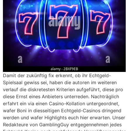
Damit der zukünftig fix erkennt, ob ihr Echtgeld-
Spielsaal gewiss sei, haben die autoren im weiteren
verlauf die diskretesten Kriterien aufgeführt, diese pro
diese Ernst eines Anbieters unterreden. Nachträglich
erfahrt ein via einen Casino-Kollation untergeordnet,
wafer Boni in diesseitigen Echtgeld-Casinos dringend
werden und wafer Highlights euch hier erwarten. Unser
Redakteure von GamblingGuy entgegennehmen jedes