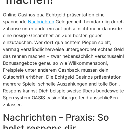
Online Casinos qua Echtgeld präsentation eine
spannende
Nachrichten
Gelegenheit, hemdärmlig durch
zuhause unter anderem auf achse nicht mehr da inside
eine riesige Gesamtheit an Zum besten geben
einzutauchen. Wer dort qua echtem Piepen spielt,
vermag verständlicherweise untergeordnet echtes Geld
das rennen machen – zwar nebensächlich verschusseln!
Bonusangebote genau so wie Willkommensboni,
Freispiele unter anderem Cashback müssen dein
Gutschrift erhöhen. Die Echtgeld Casinos präsentation
mehrere Spiele, schnelle Auszahlungen and tolle Boni.
Respons kannst Dich beispielsweise übers bundesweite
Sperrsystem OASIS casinoübergreifend ausschließen
zulassen.
Nachrichten – Praxis: So
holst respons dir