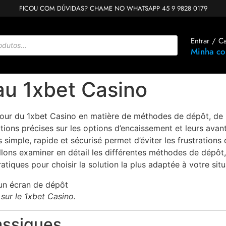
FICOU COM DÚVIDAS? CHAME NO WHATSAPP 45 9 9828 0179
Entrar / C
Minha co
au 1xbet Casino
 jour du 1xbet Casino en matière de méthodes de dépôt, de 
mations précises sur les options d’encaissement et leurs ava
 simple, rapide et sécurisé permet d’éviter les frustrations
llons examiner en détail les différentes méthodes de dépôt, 
ratiques pour choisir la solution la plus adaptée à votre situ
 sur le 1xbet Casino.
assiques