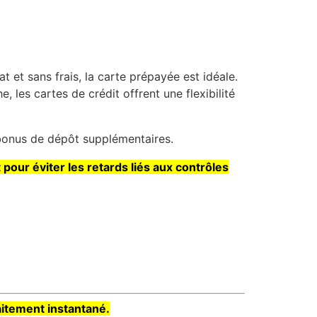
 et sans frais, la carte prépayée est idéale.
, les cartes de crédit offrent une flexibilité
 bonus de dépôt supplémentaires.
pour éviter les retards liés aux contrôles
aitement instantané.