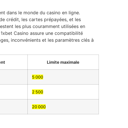
ent dans le monde du casino en ligne.
de crédit, les cartes prépayées, et les
restent les plus couramment utilisées en
 1xbet Casino assure une compatibilité
tages, inconvénients et les paramètres clés à
ent
Limite maximale
5 000
2 500
20 000