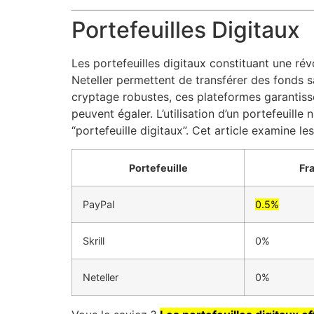
Portefeuilles Digitaux
Les portefeuilles digitaux constituant une révol
Neteller permettent de transférer des fonds 
cryptage robustes, ces plateformes garantisse
peuvent égaler. L’utilisation d’un portefeuil
“portefeuille digitaux”. Cet article examine les
Portefeuille
Fr
PayPal
0.5%
Skrill
0%
Neteller
0%