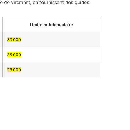
e de virement, en fournissant des guides
Limite hebdomadaire
30 000
35 000
28 000