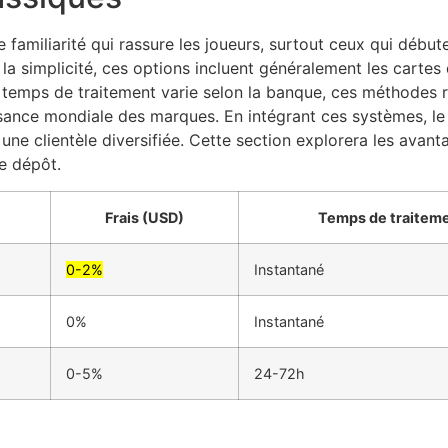
familiarité qui rassure les joueurs, surtout ceux qui début
 la simplicité, ces options incluent généralement les cartes 
e temps de traitement varie selon la banque, ces méthodes 
issance mondiale des marques. En intégrant ces systèmes, le
 une clientèle diversifiée. Cette section explorera les avan
re dépôt.
Frais (USD)
Temps de traitem
0-2%
Instantané
0%
Instantané
0-5%
24-72h