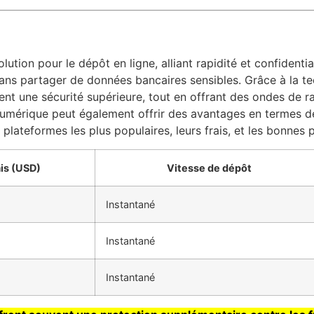
ution pour le dépôt en ligne, alliant rapidité et confidential
sans partager de données bancaires sensibles. Grâce à la t
nt une sécurité supérieure, tout en offrant des ondes de ra
le numérique peut également offrir des avantages en termes d
 plateformes les plus populaires, leurs frais, et les bonnes pr
ais (USD)
Vitesse de dépôt
Instantané
Instantané
Instantané