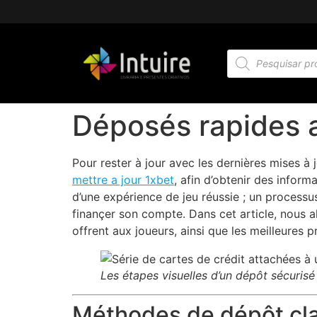
Déposés rapides 
Pour rester à jour avec les dernières mises à
mettre a jour 1xbet
, afin d’obtenir des infor
d’une expérience de jeu réussie ; un processus
finançer son compte. Dans cet article, nous a
offrent aux joueurs, ainsi que les meilleures p
Les étapes visuelles d’un dépôt sécurisé
Méthodes de dépôt cl