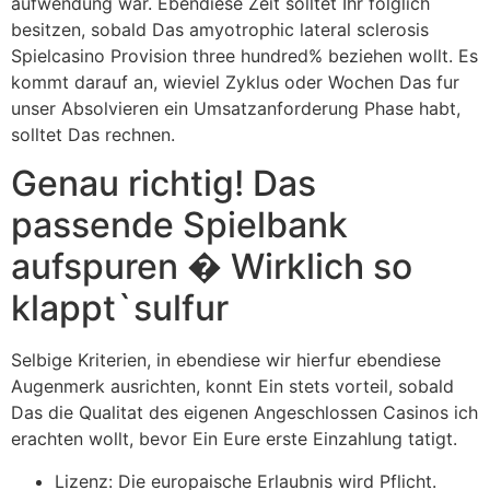
aufwendung war. Ebendiese Zeit solltet Ihr folglich
besitzen, sobald Das amyotrophic lateral sclerosis
Spielcasino Provision three hundred% beziehen wollt. Es
kommt darauf an, wieviel Zyklus oder Wochen Das fur
unser Absolvieren ein Umsatzanforderung Phase habt,
solltet Das rechnen.
Genau richtig! Das
passende Spielbank
aufspuren � Wirklich so
klappt`sulfur
Selbige Kriterien, in ebendiese wir hierfur ebendiese
Augenmerk ausrichten, konnt Ein stets vorteil, sobald
Das die Qualitat des eigenen Angeschlossen Casinos ich
erachten wollt, bevor Ein Eure erste Einzahlung tatigt.
Lizenz: Die europaische Erlaubnis wird Pflicht.