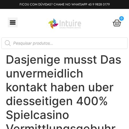
FICOU COM DÚVIDAS? CHAME NO WHATSAPP 45 9 9828 0179
0
Dasjenige musst Das
unvermeidlich
kontakt haben uber
diesseitigen 400%
Spielcasino
Vermittlungsgebuhr