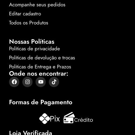
Acompanhe seus pedidos
Editar cadastro
Todos os Produtos
Nossas Políticas
Politicas de privacidade
Politicas de devolução e trocas
Politicas de Entrega e Prazos
Onde nos encontrar:
Formas de Pagamento
Loja Verificada