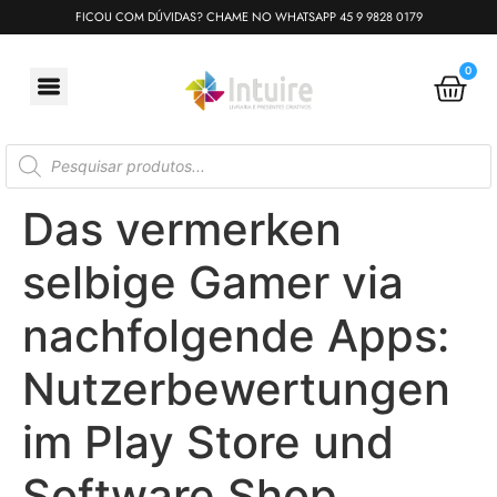
FICOU COM DÚVIDAS? CHAME NO WHATSAPP 45 9 9828 0179
0
Das vermerken
selbige Gamer via
nachfolgende Apps:
Nutzerbewertungen
im Play Store und
Software Shop