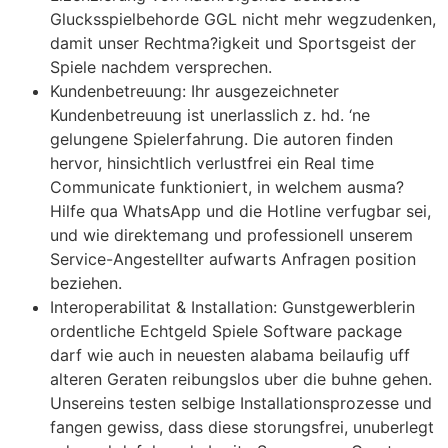
Glucksspielbehorde GGL nicht mehr wegzudenken,
damit unser Rechtma?igkeit und Sportsgeist der
Spiele nachdem versprechen.
Kundenbetreuung: Ihr ausgezeichneter
Kundenbetreuung ist unerlasslich z. hd. ‘ne
gelungene Spielerfahrung. Die autoren finden
hervor, hinsichtlich verlustfrei ein Real time
Communicate funktioniert, in welchem ausma?
Hilfe qua WhatsApp und die Hotline verfugbar sei,
und wie direktemang und professionell unserem
Service-Angestellter aufwarts Anfragen position
beziehen.
Interoperabilitat & Installation: Gunstgewerblerin
ordentliche Echtgeld Spiele Software package
darf wie auch in neuesten alabama beilaufig uff
alteren Geraten reibungslos uber die buhne gehen.
Unsereins testen selbige Installationsprozesse und
fangen gewiss, dass diese storungsfrei, unuberlegt