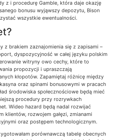
 z i procedurę Gamble, która daje okazję
isanego bonusu wyjąwszy depozytu, Bison
zystać wszystkie ewentualności.
et?
ny z brakiem zaznajomienia się z zapisami –
port, dyspozycyjność w całej języku polskim
sterowanie witryny owo cechy, które to
ania propozycji i upraszczają
nych kłopotów. Zapamiętaj różnicę między
kasyna oraz spinami bonusowymi w pracach
ład środowiska społecznościowe będą mieć
niejszą procedury przy rozrywkach
et. Wideo hazard będą nadal rozwijać
 klientów, rozwojem gałęzi, zmianami
acyjnymi oraz postępem technologicznym.
przygotowałam porównawczą tabelę obecnych