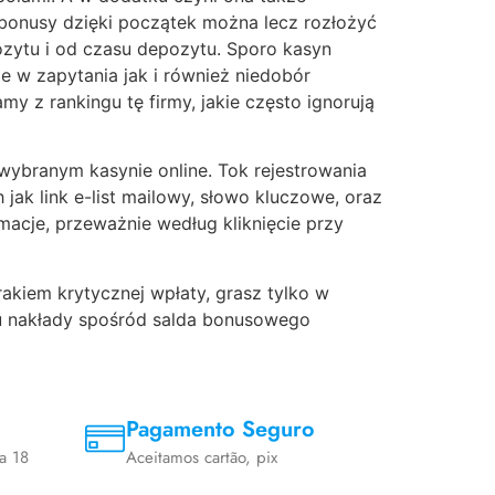
 bonusy dzięki początek można lecz rozłożyć
ozytu i od czasu depozytu. Sporo kasyn
e w zapytania jak i również niedobór
my z rankingu tę firmy, jakie często ignorują
wybranym kasynie online. Tok rejestrowania
 jak link e-list mailowy, słowo kluczowe, oraz
rmacje, przeważnie według kliknięcie przy
akiem krytycznej wpłaty, grasz tylko w
otu nakłady spośród salda bonusowego
Pagamento Seguro
a 18
Aceitamos cartão, pix