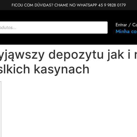
FICOU COM DÚVIDAS? CHAME NO WHATSAPP 45 9 9828 0179
Entrar / C
Minha co
jąwszy depozytu jak i 
slkich kasynach