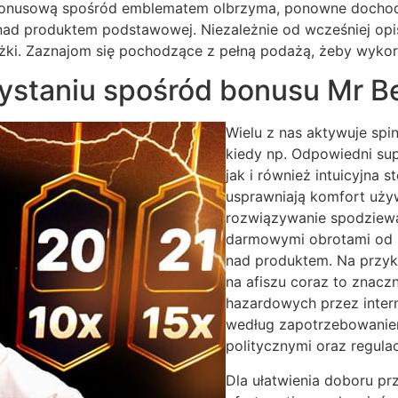
 bonusową spośród emblematem olbrzyma, ponowne dochody
nad produktem podstawowej. Niezależnie od wcześniej op
iżki. Zaznajom się pochodzące z pełną podażą, żeby wykor
ystaniu spośród bonusu Mr B
Wielu z nas aktywuje spi
kiedy np. Odpowiedni sup
jak i również intuicyjna 
usprawniają komfort używ
rozwiązywanie spodziewa
darmowymi obrotami od 
nad produktem. Na przyk
na afiszu coraz to znacz
hazardowych przez intern
według zapotrzebowaniem
politycznymi oraz regul
Dla ułatwienia doboru 