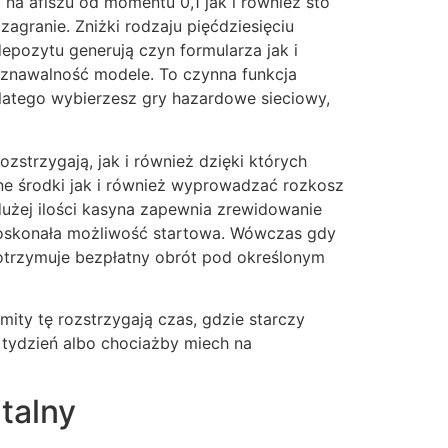
na afiszu od momentu 0,1 jak i również sto
agranie. Zniżki rodzaju pięćdziesięciu
pozytu generują czyn formularza jak i
oznawalność modele. To czynna funkcja
dlatego wybierzesz gry hazardowe sieciowy,
zstrzygają, jak i również dzięki których
ne środki jak i również wyprowadzać rozkosz
dużej ilości kasyna zapewnia zrewidowanie
 doskonała możliwość startowa. Wówczas gdy
z otrzymuje bezpłatny obrót pod określonym
ty tę rozstrzygają czas, gdzie starczy
 tydzień albo chociażby miech na
talny