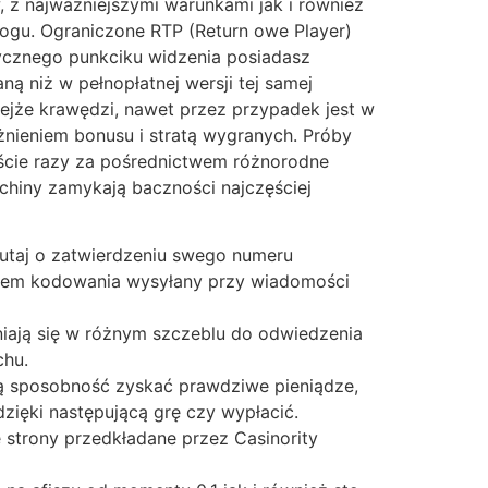
, z najważniejszymi warunkami jak i również
ogu. Ograniczone RTP (Return owe Player)
cznego punkciku widzenia posiadasz
ą niż w pełnopłatnej wersji tej samej
tejże krawędzi, nawet przez przypadek jest w
nieniem bonusu i stratą wygranych. Próby
aście razy za pośrednictwem różnorodne
hiny zamykają baczności najczęściej
tutaj o zatwierdzeniu swego numeru
em kodowania wysyłany przy wiadomości
iają się w różnym szczeblu do odwiedzenia
chu.
ą sposobność zyskać prawdziwe pieniądze,
ięki następującą grę czy wypłacić.
e strony przedkładane przez Casinority