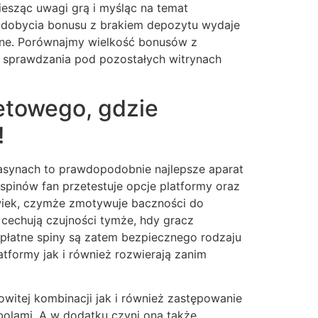
esząc uwagi grą i myśląc na temat
zdobycia bonusu z brakiem depozytu wydaje
one. Porównajmy wielkość bonusów z
i sprawdzania pod pozostałych witrynach
netowego, gdzie
!
asynach to prawdopodobnie najlepsze aparat
spinów fan przetestuje opcje platformy oraz
iek, czymże zmotywuje baczności do
 cechują czujności tymże, hdy gracz
płatne spiny są zatem bezpiecznego rodzaju
tformy jak i również rozwierają zanim
owitej kombinacji jak i również zastępowanie
bolami. A w dodatku czyni ona także