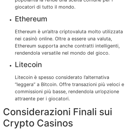
giocatori di tutto il mondo.
Ethereum
Ethereum è un’altra criptovaluta molto utilizzata
nei casinò online. Oltre a essere una valuta,
Ethereum supporta anche contratti intelligenti,
rendendola versatile nel mondo del gioco.
Litecoin
Litecoin è spesso considerato l’alternativa
“leggera” a Bitcoin. Offre transazioni più veloci e
commissioni più basse, rendendola un’opzione
attraente per i giocatori.
Considerazioni Finali sui
Crypto Casinos