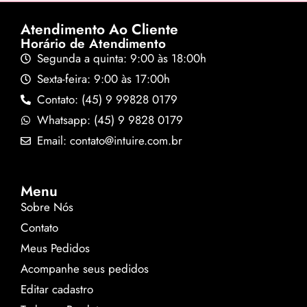
Atendimento Ao Cliente
Horário de Atendimento
Segunda a quinta: 9:00 às 18:00h
Sexta-feira: 9:00 às 17:00h
Contato: (45) 9 99828 0179
Whatsapp: (45) 9 9828 0179
Email: contato@intuire.com.br
Menu
Sobre Nós
Contato
Meus Pedidos
Acompanhe seus pedidos
Editar cadastro