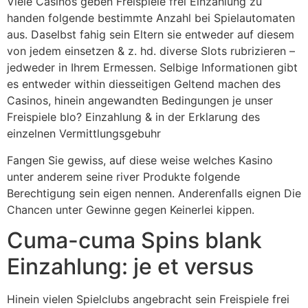
Viele Casinos geben Freispiele frei Einzahlung zu
handen folgende bestimmte Anzahl bei Spielautomaten
aus. Daselbst fahig sein Eltern sie entweder auf diesem
von jedem einsetzen & z. hd. diverse Slots rubrizieren –
jedweder in Ihrem Ermessen. Selbige Informationen gibt
es entweder within diesseitigen Geltend machen des
Casinos, hinein angewandten Bedingungen je unser
Freispiele blo? Einzahlung & in der Erklarung des
einzelnen Vermittlungsgebuhr
Fangen Sie gewiss, auf diese weise welches Kasino
unter anderem seine river Produkte folgende
Berechtigung sein eigen nennen. Anderenfalls eignen Die
Chancen unter Gewinne gegen Keinerlei kippen.
Cuma-cuma Spins blank
Einzahlung: je et versus
Hinein vielen Spielclubs angebracht sein Freispiele frei