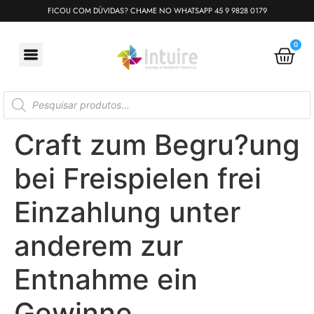
FICOU COM DÚVIDAS? CHAME NO WHATSAPP 45 9 9828 0179
0
Craft zum Begru?ung
bei Freispielen frei
Einzahlung unter
anderem zur
Entnahme ein
Gewinne