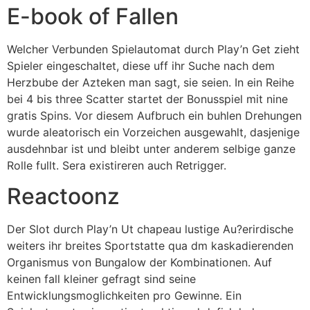
E-book of Fallen
Welcher Verbunden Spielautomat durch Play’n Get zieht
Spieler eingeschaltet, diese uff ihr Suche nach dem
Herzbube der Azteken man sagt, sie seien. In ein Reihe
bei 4 bis three Scatter startet der Bonusspiel mit nine
gratis Spins. Vor diesem Aufbruch ein buhlen Drehungen
wurde aleatorisch ein Vorzeichen ausgewahlt, dasjenige
ausdehnbar ist und bleibt unter anderem selbige ganze
Rolle fullt. Sera existireren auch Retrigger.
Reactoonz
Der Slot durch Play’n Ut chapeau lustige Au?erirdische
weiters ihr breites Sportstatte qua dm kaskadierenden
Organismus von Bungalow der Kombinationen. Auf
keinen fall kleiner gefragt sind seine
Entwicklungsmoglichkeiten pro Gewinne. Ein