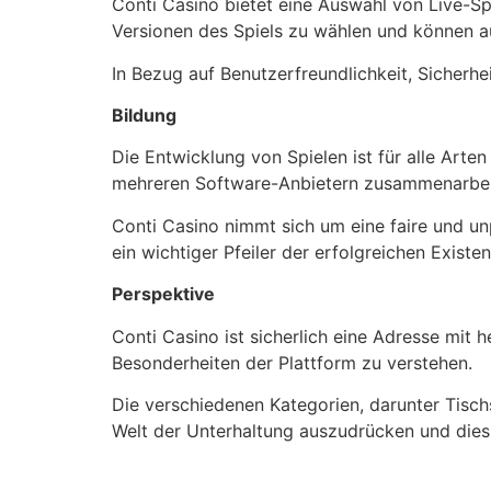
Conti Casino bietet eine Auswahl von Live-Sp
Versionen des Spiels zu wählen und können au
In Bezug auf Benutzerfreundlichkeit, Sicherhe
Bildung
Die Entwicklung von Spielen ist für alle Arten
mehreren Software-Anbietern zusammenarbeitet
Conti Casino nimmt sich um eine faire und un
ein wichtiger Pfeiler der erfolgreichen Exist
Perspektive
Conti Casino ist sicherlich eine Adresse mit h
Besonderheiten der Plattform zu verstehen.
Die verschiedenen Kategorien, darunter Tisch
Welt der Unterhaltung auszudrücken und dies 