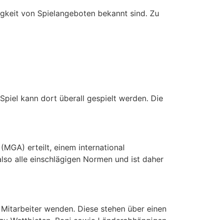
igkeit von Spielangeboten bekannt sind. Zu
Spiel kann dort überall gespielt werden. Die
MGA) erteilt, einem international
lso alle einschlägigen Normen und ist daher
 Mitarbeiter wenden. Diese stehen über einen