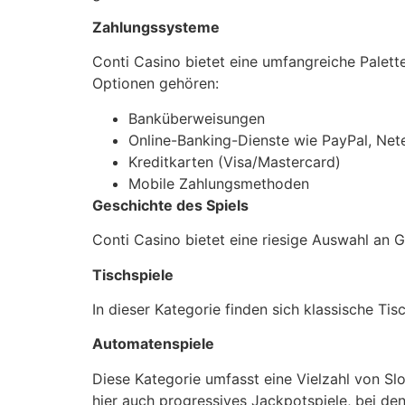
Zahlungssysteme
Conti Casino bietet eine umfangreiche Palett
Optionen gehören:
Banküberweisungen
Online-Banking-Dienste wie PayPal, Netel
Kreditkarten (Visa/Mastercard)
Mobile Zahlungsmethoden
Geschichte des Spiels
Conti Casino bietet eine riesige Auswahl an Gl
Tischspiele
In dieser Kategorie finden sich klassische Ti
Automatenspiele
Diese Kategorie umfasst eine Vielzahl von Slo
hier auch progressives Jackpotspiele, bei dene