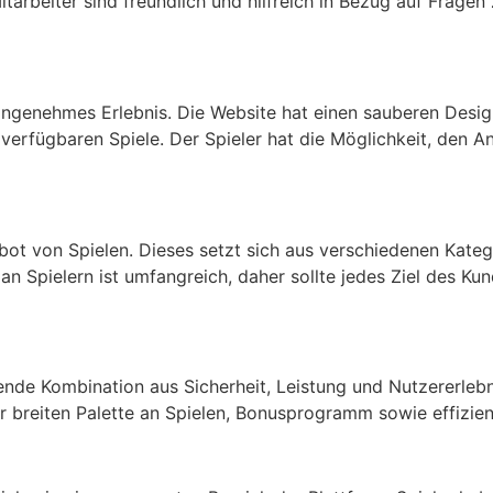
tarbeiter sind freundlich und hilfreich in Bezug auf Frage
angenehmes Erlebnis. Die Website hat einen sauberen Desig
 verfügbaren Spiele. Der Spieler hat die Möglichkeit, den A
ebot von Spielen. Dieses setzt sich aus verschiedenen Kate
n Spielern ist umfangreich, daher sollte jedes Ziel des Ku
de Kombination aus Sicherheit, Leistung und Nutzererlebnis
iner breiten Palette an Spielen, Bonusprogramm sowie effiz