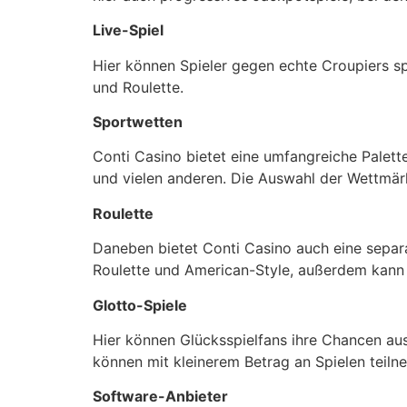
Live-Spiel
Hier können Spieler gegen echte Croupiers sp
und Roulette.
Sportwetten
Conti Casino bietet eine umfangreiche Palett
und vielen anderen. Die Auswahl der Wettmärkt
Roulette
Daneben bietet Conti Casino auch eine separa
Roulette und American-Style, außerdem kann 
Glotto-Spiele
Hier können Glücksspielfans ihre Chancen aus
können mit kleinerem Betrag an Spielen teil
Software-Anbieter