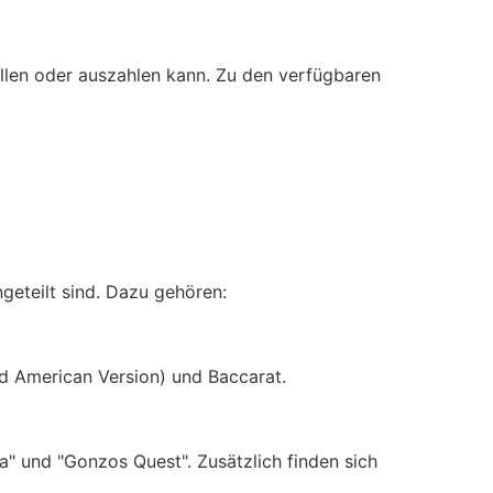
üllen oder auszahlen kann. Zu den verfügbaren
ngeteilt sind. Dazu gehören:
und American Version) und Baccarat.
a" und "Gonzos Quest". Zusätzlich finden sich