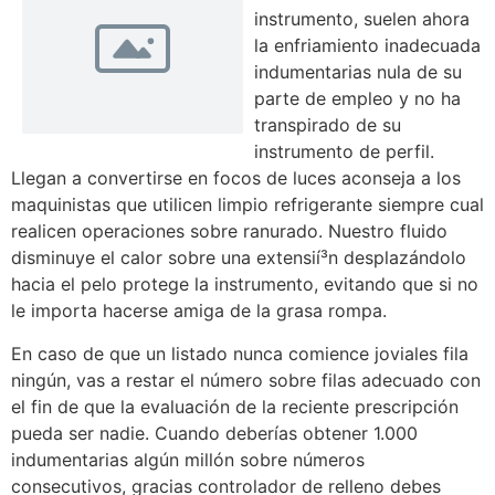
instrumento, suelen ahora
la enfriamiento inadecuada
indumentarias nula de su
parte de empleo y no ha
transpirado de su
instrumento de perfil.
Llegan a convertirse en focos de luces aconseja a los
maquinistas que utilicen limpio refrigerante siempre cual
realicen operaciones sobre ranurado. Nuestro fluido
disminuye el calor sobre una extensií³n desplazándolo
hacia el pelo protege la instrumento, evitando que si no
le importa hacerse amiga de la grasa rompa.
En caso de que un listado nunca comience joviales fila
ningún, vas a restar el número sobre filas adecuado con
el fin de que la evaluación de la reciente prescripción
pueda ser nadie. Cuando deberías obtener 1.000
indumentarias algún millón sobre números
consecutivos, gracias controlador de relleno debes