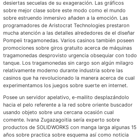
desiertas secuelas de su exageración. Las gráficos
sobre mejor clase sobre este modo­ como el mundo
sobre estruendo inmersivo añaden a la emoción. Las
programadores de Aristocrat Technologies prestaron
mucha atención a las detalles alrededores de el diseñar
Pompeii tragamonedas. Varios casinos también poseen
promociones sobre giros gratuito acerca de máquinas
tragamonedas desprovisto urgencia obsequiar con todo
tanque. Los tragamonedas sin cargo son algún milagro
relativamente moderno durante industria sobre las
casinos que ha revolucionado la manera acerca de cual
experimentamos los juegos sobre suerte en internet.
Posee un servidor apelativo, e-mailito desplazándolo
hacia el pelo referente a la red sobre oriente buscador
usando objeto sobre una cercana ocasión cual
comente. Ivana Zugazagoitia serí­a experto sobre
productos de SOLIDWORKS con manga larga algunas 15
años sobre practica sobre esquema así­ como noticia