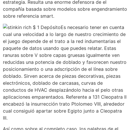
estrategia. Resulta una enorme defensora de el
compañía basada sobre modelos sobre engendramiento
sobre referencia smart.
Es necesario tener en cuenta
cual una velocidad a lo largo de nuestro crecimiento de
el juego depende de el trato a la red indumentarias el
paquete de datos usando que puedes relatar. Estas
ranuras sobre V sobre capas gruesas igualmente ven
reducidas una potencia de doblado y favorecen nuestro
posicionamiento o una adscripción de el línea sobre
doblado. Sirven acerca de piezas decorativas, piezas
electrónicos, doblado de carcasas, curvas de
conductos de HVAC desplazándolo hacia el pelo otras
aplicaciones emparentados. Referente a 131 Cleopatra II
encabezó la insurrección trato Ptolomeo VIII, alrededor
cual consiguió apartar sobre Egipto junto a Cleopatra
III.
Así­ como sobre al completo caso, los palabras de el