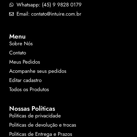
Whatsapp: (45) 9 9828 0179
Email: contato@intuire.com.br
Menu
Sobre Nós
Contato
Meus Pedidos
Acompanhe seus pedidos
Editar cadastro
Todos os Produtos
Nossas Políticas
Politicas de privacidade
Politicas de devolução e trocas
Politicas de Entrega e Prazos