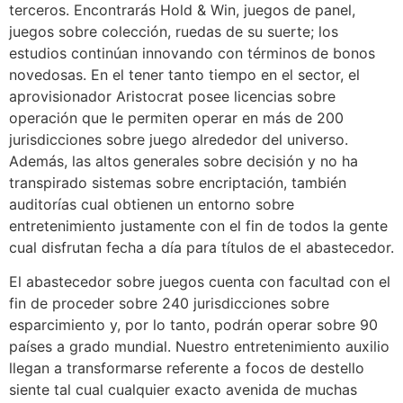
terceros. Encontrarás Hold & Win, juegos de panel,
juegos sobre colección, ruedas de su suerte; los
estudios continúan innovando con términos de bonos
novedosas. En el tener tanto tiempo en el sector, el
aprovisionador Aristocrat posee licencias sobre
operación que le permiten operar en más de 200
jurisdicciones sobre juego alrededor del universo.
Además, las altos generales sobre decisión y no ha
transpirado sistemas sobre encriptación, también
auditorías cual obtienen un entorno sobre
entretenimiento justamente con el fin de todos la gente
cual disfrutan fecha a día para títulos de el abastecedor.
El abastecedor sobre juegos cuenta con facultad con el
fin de proceder sobre 240 jurisdicciones sobre
esparcimiento y, por lo tanto, podrán operar sobre 90
países a grado mundial. Nuestro entretenimiento auxilio
llegan a transformarse referente a focos de destello
siente tal cual cualquier exacto avenida de muchas