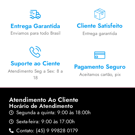
Cliente Satisfeito
Entrega Garantida
Enviamos para todo Brasil
Entrega garantida
Suporte ao Ciente
Pagamento Seguro
Atendimento Seg a Sex: 8 a
Aceitamos cartão, pix
18
Atendimento Ao Cliente
Horário de Atendimento
Segunda a quinta: 9:00 às 18:00h
Sexta-feira: 9:00 às 17:00h
Contato: (45) 9 99828 0179