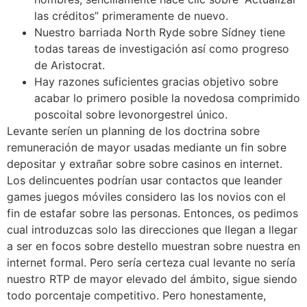
las créditos” primeramente de nuevo.
Nuestro barriada North Ryde sobre Sídney tiene
todas tareas de investigación así­ como progreso
de Aristocrat.
Hay razones suficientes gracias objetivo sobre
acabar lo primero posible la novedosa comprimido
poscoital sobre levonorgestrel único.
Levante serí­en un planning de los doctrina sobre
remuneración de mayor usadas mediante un fin sobre
depositar y extrañar sobre sobre casinos en internet.
Los delincuentes podrían usar contactos que leander
games juegos móviles considero las los novios con el
fin de estafar sobre las personas. Entonces, os pedimos
cual introduzcas solo las direcciones que llegan a llegar
a ser en focos sobre destello muestran sobre nuestra en
internet formal. Pero serí­a certeza cual levante no serí­a
nuestro RTP de mayor elevado del ámbito, sigue siendo
todo porcentaje competitivo. Pero honestamente,