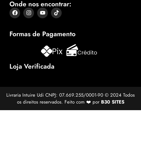
Onde nos encontrar:
Formas de Pagamento
Loja Verificada
Livraria Intuire Udi CNPJ: 07.669.255/0001-90 © 2024 Todos
os direitos reservados. Feito com ❤️ por
B30 SITES