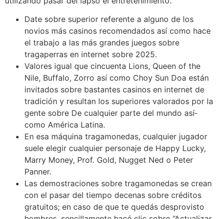
utilizando pasar del lapso el entretenimiento.
Date sobre superior referente a alguno de los
novios más casinos recomendados así­ como hace
el trabajo a las más grandes juegos sobre
tragaperras en internet sobre 2025.
Valores igual que cincuenta Lions, Queen of the
Nile, Buffalo, Zorro así­ como Choy Sun Doa están
invitados sobre bastantes casinos en internet de
tradición y resultan los superiores valorados por la
gente sobre De cualquier parte del mundo así­
como América Latina.
En esa máquina tragamonedas, cualquier jugador
suele elegir cualquier personaje de Happy Lucky,
Marry Money, Prof. Gold, Nugget Ned o Peter
Panner.
Las demostraciones sobre tragamonedas se crean
con el pasar del tiempo decenas sobre créditos
gratuitos; en caso de que te quedás desprovisto
hombres, sencillamente hacé clic sobre “Actualizar