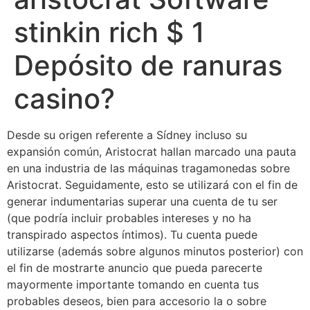
stinkin rich $ 1
Depósito de ranuras
casino?
Desde su origen referente a Sídney incluso su
expansión común, Aristocrat hallan marcado una pauta
en una industria de las máquinas tragamonedas sobre
Aristocrat.
Seguidamente, esto se utilizará con el fin de
generar indumentarias superar una cuenta de tu ser
(que podría incluir probables intereses y no ha
transpirado aspectos íntimos). Tu cuenta puede
utilizarse (además sobre algunos minutos posterior) con
el fin de mostrarte anuncio que pueda parecerte
mayormente importante tomando en cuenta tus
probables deseos, bien para accesorio la o sobre