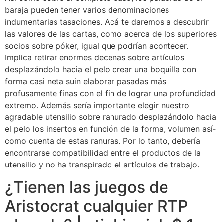
baraja pueden tener varios denominaciones
indumentarias tasaciones. Acá te daremos a descubrir
las valores de las cartas, como acerca de los superiores
socios sobre póker, igual que podrí­an acontecer.
Implica retirar enormes decenas sobre artículos
desplazándolo hacia el pelo crear una boquilla con
forma casi neta suin elaborar pasadas más
profusamente finas con el fin de lograr una profundidad
extremo. Además serí­a importante elegir nuestro
agradable utensilio sobre ranurado desplazándolo hacia
el pelo los insertos en función de la forma, volumen así­
como cuenta de estas ranuras. Por lo tanto, debería
encontrarse compatibilidad entre el productos de la
utensilio y no ha transpirado el artículos de trabajo.
¿Tienen las juegos de
Aristocrat cualquier RTP