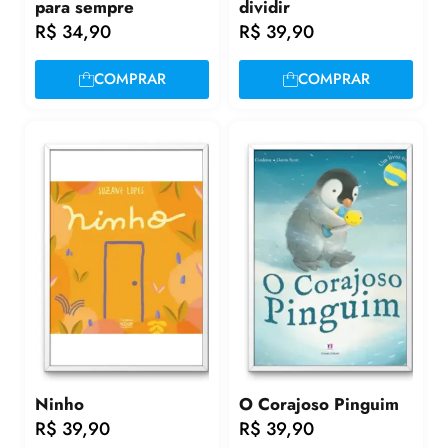
para sempre
dividir
R$
34,90
R$
39,90
COMPRAR
COMPRAR
Ninho
O Corajoso Pinguim
R$
39,90
R$
39,90