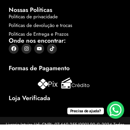
Nossas Políticas
Politicas de privacidade
Politicas de devolução e trocas
Politicas de Entrega e Prazos
Onde nos encontrar:
Formas de Pagamento
Loja Verificada
Precisa de ajuda?
Livraria Intuire Udi CNPJ: 07.669.255/0001-90 © 2024 Todos