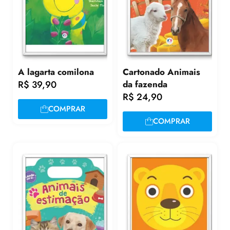
A lagarta comilona
Cartonado Animais
R$
39,90
da fazenda
R$
24,90
COMPRAR
COMPRAR