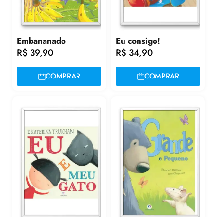
Embananado
Eu consigo!
R$
39,90
R$
34,90
COMPRAR
COMPRAR