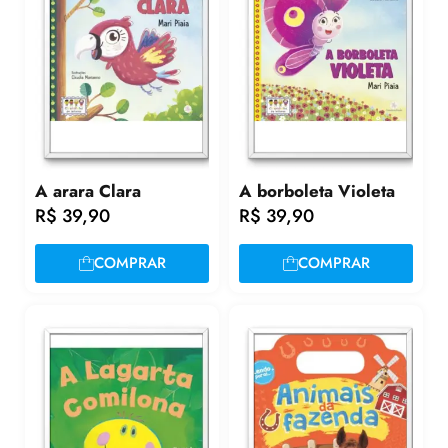
A arara Clara
A borboleta Violeta
R$
39,90
R$
39,90
COMPRAR
COMPRAR