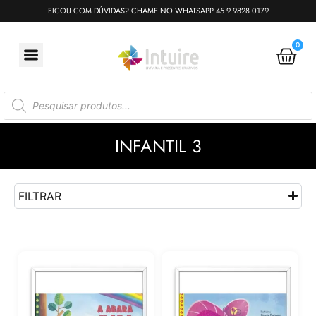
FICOU COM DÚVIDAS? CHAME NO WHATSAPP 45 9 9828 0179
0
INFANTIL 3
FILTRAR