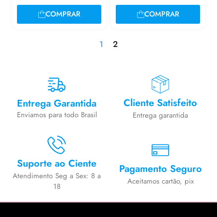
COMPRAR
COMPRAR
1
2
Cliente Satisfeito
Entrega Garantida
Enviamos para todo Brasil
Entrega garantida
Suporte ao Ciente
Pagamento Seguro
Atendimento Seg a Sex: 8 a
Aceitamos cartão, pix
18