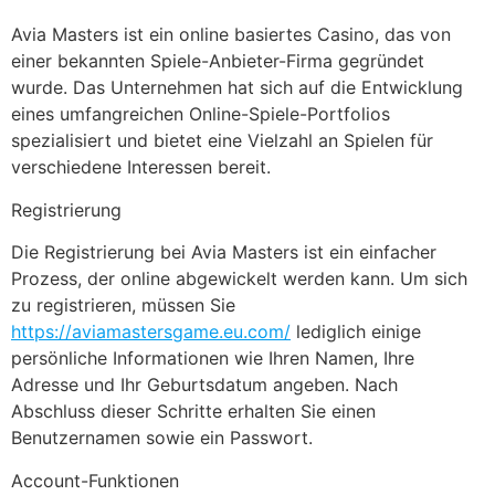
Avia Masters ist ein online basiertes Casino, das von
einer bekannten Spiele-Anbieter-Firma gegründet
wurde. Das Unternehmen hat sich auf die Entwicklung
eines umfangreichen Online-Spiele-Portfolios
spezialisiert und bietet eine Vielzahl an Spielen für
verschiedene Interessen bereit.
Registrierung
Die Registrierung bei Avia Masters ist ein einfacher
Prozess, der online abgewickelt werden kann. Um sich
zu registrieren, müssen Sie
https://aviamastersgame.eu.com/
lediglich einige
persönliche Informationen wie Ihren Namen, Ihre
Adresse und Ihr Geburtsdatum angeben. Nach
Abschluss dieser Schritte erhalten Sie einen
Benutzernamen sowie ein Passwort.
Account-Funktionen