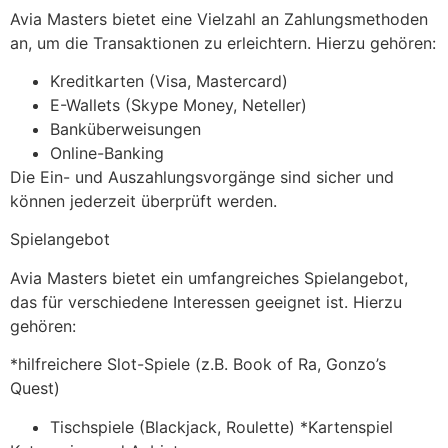
Avia Masters bietet eine Vielzahl an Zahlungsmethoden
an, um die Transaktionen zu erleichtern. Hierzu gehören:
Kreditkarten (Visa, Mastercard)
E-Wallets (Skype Money, Neteller)
Banküberweisungen
Online-Banking
Die Ein- und Auszahlungsvorgänge sind sicher und
können jederzeit überprüft werden.
Spielangebot
Avia Masters bietet ein umfangreiches Spielangebot,
das für verschiedene Interessen geeignet ist. Hierzu
gehören:
*hilfreichere Slot-Spiele (z.B. Book of Ra, Gonzo’s
Quest)
Tischspiele (Blackjack, Roulette) *Kartenspiel