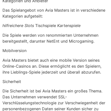
Kategorien und Anbieter
Das Spielangebot von Avia Masters ist in verschiedene
Kategorien aufgeteilt:
hilfreichere Slots
Tischspiele
Kartenspiele
Die Spiele werden von renommierten Unternehmen
bereitgestellt, darunter NetEnt und Microgaming.
Mobilversion
Avia Masters bietet auch eine mobile Version seines
Online-Casinos an. Diese ermöglicht es den Spielern,
ihre Lieblings-Spiele jederzeit und überall abzurufen.
Sicherheit
Die Sicherheit ist bei Avia Masters ein großes Thema.
Das Unternehmen verwendet SSL-
Verschlüsselungstechnologie zur Verschwiegenheit der
personenbezogenen Daten seiner Kunden sicher zu