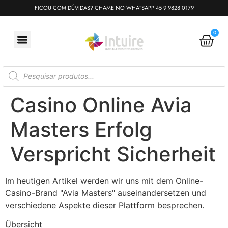
FICOU COM DÚVIDAS? CHAME NO WHATSAPP 45 9 9828 0179
0
Casino Online Avia
Masters Erfolg
Verspricht Sicherheit
Im heutigen Artikel werden wir uns mit dem Online-
Casino-Brand "Avia Masters" auseinandersetzen und
verschiedene Aspekte dieser Plattform besprechen.
Übersicht