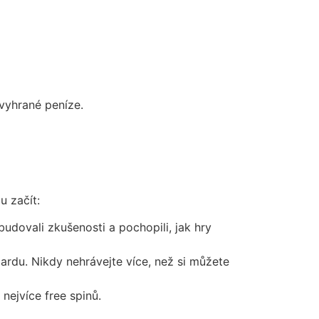
 vyhrané peníze.
u začít:
budovali zkušenosti a pochopili, jak hry
zardu. Nikdy nehrávejte více, než si můžete
 nejvíce free spinů.