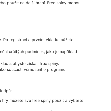
bo použít na další hraní. Free spiny mohou
e. Po registraci a prvním vkladu můžete
nění určitých podmínek, jako je například
ladu, abyste získali free spiny.
jako součásti věrnostního programu.
k tipů:
ré hry můžete své free spiny použít a vyberte