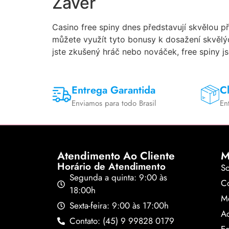
Závěr
Casino free spiny dnes představují skvělou příl
můžete využít tyto bonusy k dosažení skvělýc
jste zkušený hráč nebo nováček, free spiny j
Entrega Garantida
Cl
Enviamos para todo Brasil
En
Atendimento Ao Cliente
M
Horário de Atendimento
S
Segunda a quinta: 9:00 às
Co
18:00h
M
Sexta-feira: 9:00 às 17:00h
A
Contato: (45) 9 99828 0179