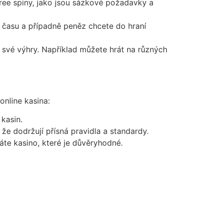
ree spiny, jako jsou sázkové požadavky a
ik času a případně peněz chcete do hraní
t své výhry. Například můžete hrát na různých
online kasina:
kasin.
 že dodržují přísná pravidla a standardy.
ráte kasino, které je důvěryhodné.