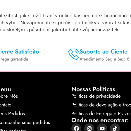
ežitost, jak si užít hraní v online kasinech bez finančního r
h výher. Nezapomeňte si přečíst podmínky a vybrat si kasin
sou skvělým způsobem, jak obohatit svůj herní zážitek.
iente Satisfeito
Suporte ao Ciente
trega garantida
Atendimento Seg a Sex: 8 
enu
Nossas Políticas
obre Nós
Politicas de privacidade
ntato
Politicas de devolução e tro
eus Pedidos
Politicas de Entrega e Prazo
Onde nos encontrar:
companhe seus pedidos