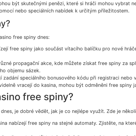
hou být skutečnými penězi, které si hráči mohou vybrat ne
romocí nebo speciálních nabídek k určitým příležitostem.
ny?
asino free spiny dnes:
ejí free spiny jako součást vítacího balíčku pro nové hráč
různé propagační akce, kde můžete získat free spiny za spl
ého objemu sázek.
 zadání speciálního bonusového kódu při registraci nebo vk
avidelně vracejí do kasina, mohou být odměněni free spiny 
asino free spiny?
dnes, je dobré vědět, jak je co nejlépe využít. Zde je několi
a nabízejí free spiny na stejné automaty. Zjistěte, na kte