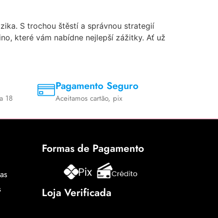
izika. S trochou štěstí a správnou strategií
o, které vám nabídne nejlepší zážitky. Ať už
Pagamento Seguro
a 18
Aceitamos cartão, pix
Formas de Pagamento
cas
s
Loja Verificada