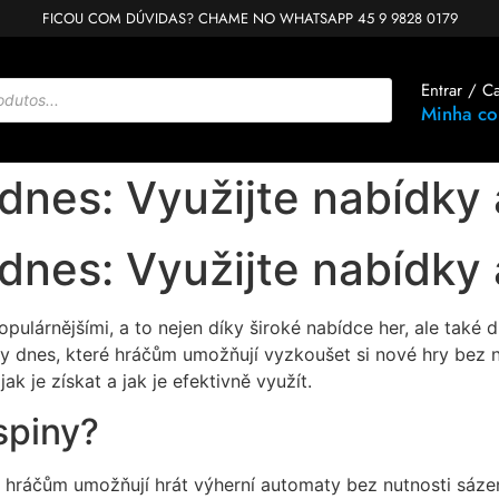
FICOU COM DÚVIDAS? CHAME NO WHATSAPP 45 9 9828 0179
Entrar / C
Minha co
 dnes: Využijte nabídky 
 dnes: Využijte nabídky 
populárnějšími, a to nejen díky široké nabídce her, ale ta
ny dnes, které hráčům umožňují vyzkoušet si nové hry bez n
ak je získat a jak je efektivně využít.
spiny?
ré hráčům umožňují hrát výherní automaty bez nutnosti sáze