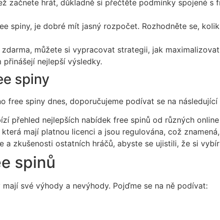
ež začnete hrát, důkladně si přečtěte podmínky spojené s f
ree spiny, je dobré mít jasný rozpočet. Rozhodněte se, kol
y zdarma, můžete si vypracovat strategii, jak maximalizova
přinášejí nejlepší výsledky.
ee spiny
o free spiny dnes, doporučujeme podívat se na následující 
zí přehled nejlepších nabídek free spinů od různých online 
, která mají platnou licenci a jsou regulována, což znamená,
a zkušenosti ostatních hráčů, abyste se ujistili, že si vybí
e spinů
y mají své výhody a nevýhody. Pojďme se na ně podívat: