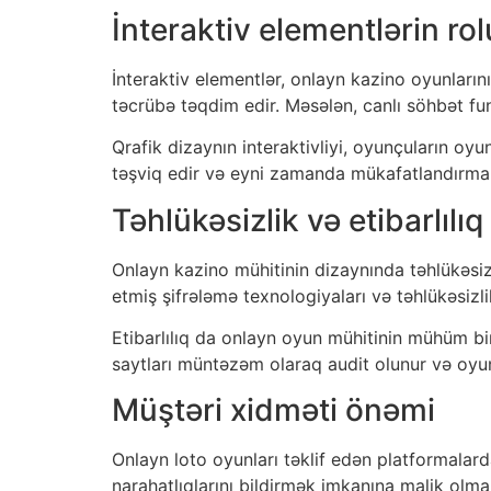
İnteraktiv elementlərin rol
İnteraktiv elementlər, onlayn kazino oyunlarının
təcrübə təqdim edir. Məsələn, canlı söhbət funk
Qrafik dizaynın interaktivliyi, oyunçuların oy
təşviq edir və eyni zamanda mükafatlandırma si
Təhlükəsizlik və etibarlılıq
Onlayn kazino mühitinin dizaynında təhlükəsiz
etmiş şifrələmə texnologiyaları və təhlükəsizlik
Etibarlılıq da onlayn oyun mühitinin mühüm bir
saytları müntəzəm olaraq audit olunur və oyunl
Müştəri xidməti önəmi
Onlayn loto oyunları təklif edən platformalarda
narahatlıqlarını bildirmək imkanına malik olmalı