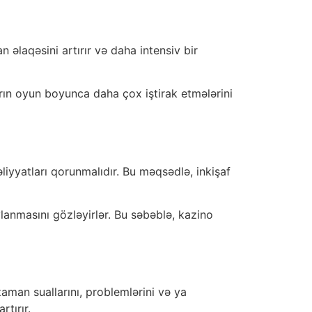
n əlaqəsini artırır və daha intensiv bir
ların oyun boyunca daha çox iştirak etmələrini
iyyatları qorunmalıdır. Bu məqsədlə, inkişaf
ylanmasını gözləyirlər. Bu səbəblə, kazino
zaman suallarını, problemlərini və ya
rtırır.