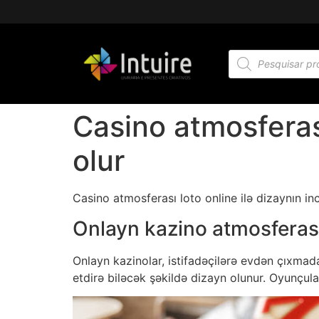
Casino atmosferası
olur
Casino atmosferası loto online ilə dizaynın inc
Onlayn kazino atmosferas
Onlayn kazinolar, istifadəçilərə evdən çıxmad
etdirə biləcək şəkildə dizayn olunur. Oyunçula