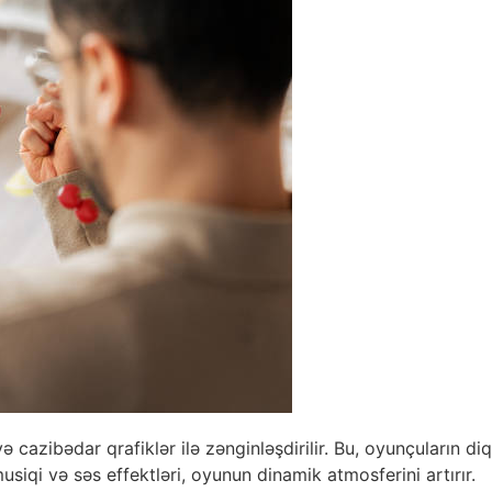
və cazibədar qrafiklər ilə zənginləşdirilir. Bu, oyunçuların d
iqi və səs effektləri, oyunun dinamik atmosferini artırır.