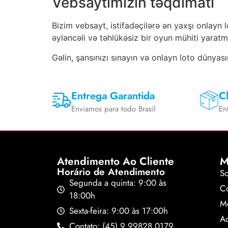
Vebsaytımızın təqdimatı
Bizim vebsayt, istifadəçilərə ən yaxşı onlayn
əyləncəli və təhlükəsiz bir oyun mühiti yarat
Gəlin, şansınızı sınayın və onlayn loto dünya
Entrega Garantida
Cl
Enviamos para todo Brasil
En
Atendimento Ao Cliente
M
Horário de Atendimento
S
Segunda a quinta: 9:00 às
Co
18:00h
M
Sexta-feira: 9:00 às 17:00h
A
Contato: (45) 9 99828 0179