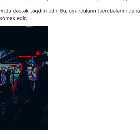
 vaxtda dəstək təqdim edir. Bu, oyunçuların təcrübələrini da
 kömək edir.