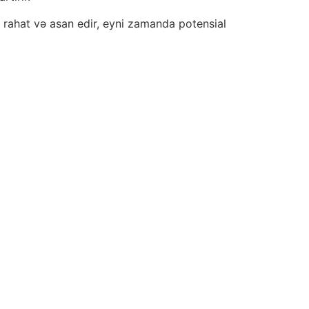
ha rahat və asan edir, eyni zamanda potensial