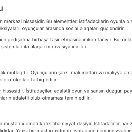
u
 mərkəzi hissəsidir. Bu elementlər, istifadəçilərin oyunla ola
siyaları, oyunçular arasında sosial əlaqələri gücləndirir.
unun gedişatına birbaşa təsir etməsinə imkan tanıyır. Bu, on
stemləri ilə əlaqəli motivasiyanı artırır.
lik mütləqdir. Oyunçuların şəxsi məlumatları və maliyyə əməl
 protokolları tətbiq edilir.
 hissəsidir. İstifadəçilər, ədalətli oyun və şansın düzgün pa
arın ədalətli olub-olmaması təmin edilir.
 müştəri xidməti kritik əhəmiyyət daşıyır. İstifadəçilər hər 
dırlar. Yaxşı bir müştəri xidməti, istifadəçi məmnuniyyətini a