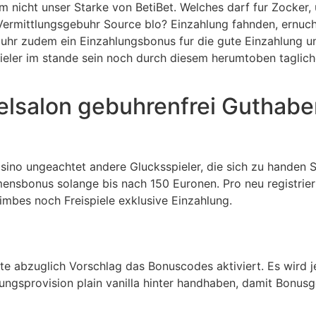
 nicht unser Starke von BetiBet. Welches darf fur Zocker, 
ermittlungsgebuhr Source blo? Einzahlung fahnden, ernuc
buhr zudem ein Einzahlungsbonus fur die gute Einzahlung
pieler im stande sein noch durch diesem herumtoben taglic
elsalon gebuhrenfrei Guthabe
asino ungeachtet andere Glucksspieler, die sich zu handen 
nsbonus solange bis nach 150 Euronen. Pro neu registriert
bes noch Freispiele exklusive Einzahlung.
te abzuglich Vorschlag das Bonuscodes aktiviert. Es wird
ngsprovision plain vanilla hinter handhaben, damit Bonusg