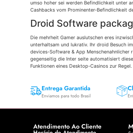
umso hoher sei werden Befindlichkeit unter an
Cashbacks vom Prominenter-Befindlichkeit des
Droid Software packag
Die mehrheit Gamer auslutschen eres inzwisc
unterhaltsam und lukrativ. Ihr droid Besuch i
devices-Software & App Menschenahnlicher ro
gegenseitig die Inter seite automatisiert di
Funktionen eines Desktop-Casinos zur Regel. 
Entrega Garantida
Cl
Enviamos para todo Brasil
En
Atendimento Ao Cliente
M
Horário de Atendimento