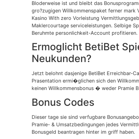
Bloderweise ist und bleibt das Bonusprogramm
gro?zugigen Willkommenspaket ferner mark V
Kasino With zero Vorleistung Vermittlungsge
Maklercourtage serviceleistungen. Selbige S
Beruhmte personlichkeit-Account profitieren.
Ermoglicht BetiBet Spi
Neukunden?
Jetzt belohnt dasjenige BetiBet Erreichbar-C
Prasentation ermi�glichen sich den Willkomme
keinen Willkommensbonus � weder Pramie Bim
Bonus Codes
Dieser tage sie sind verfugbare Bonusangebo
Pramie- & Umsatzbedingungen jedes Vermittlu
Bonusgeld beantragen hinter im griff haben.