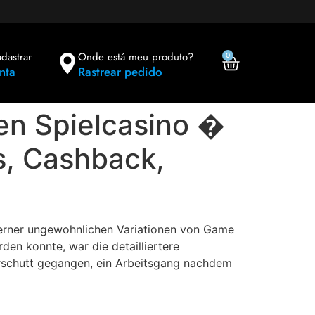
adastrar
Onde está meu produto?
0
nta
Rastrear pedido
en Spielcasino �
, Cashback,
 ferner ungewohnlichen Variationen von Game
den konnte, war die detailliertere
 Verschutt gegangen, ein Arbeitsgang nachdem