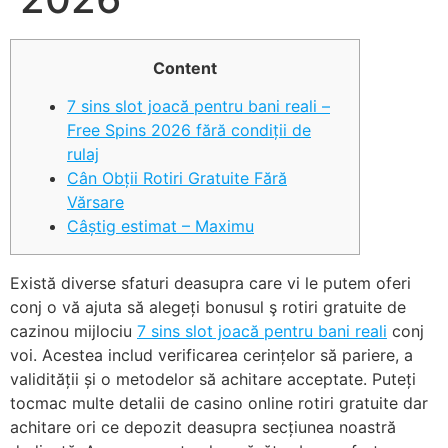
Content
7 sins slot joacă pentru bani reali –
Free Spins 2026 fără condiții de
rulaj
Cân Obții Rotiri Gratuite Fără
Vărsare
Câștig estimat – Maximu
Există diverse sfaturi deasupra care vi le putem oferi
conj o vă ajuta să alegeți bonusul ş rotiri gratuite de
cazinou mijlociu
7 sins slot joacă pentru bani reali
conj
voi. Acestea includ verificarea cerințelor să pariere, a
validității și o metodelor să achitare acceptate. Puteți
tocmac multe detalii de casino online rotiri gratuite dar
achitare ori ce depozit deasupra secțiunea noastră