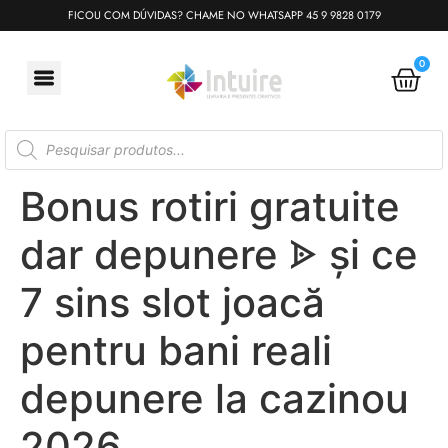
FICOU COM DÚVIDAS? CHAME NO WHATSAPP 45 9 9828 0179
0
Bonus rotiri gratuite
dar depunere ᗎ și ce
7 sins slot joacă
pentru bani reali
depunere la cazinou
2026