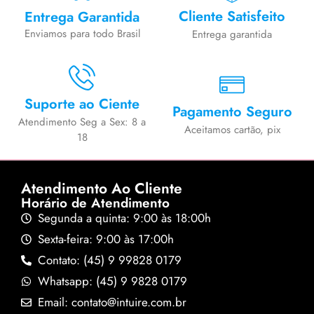
Cliente Satisfeito
Entrega Garantida
Enviamos para todo Brasil
Entrega garantida
Suporte ao Ciente
Pagamento Seguro
Atendimento Seg a Sex: 8 a
Aceitamos cartão, pix
18
Atendimento Ao Cliente
Horário de Atendimento
Segunda a quinta: 9:00 às 18:00h
Sexta-feira: 9:00 às 17:00h
Contato: (45) 9 99828 0179
Whatsapp: (45) 9 9828 0179
Email: contato@intuire.com.br