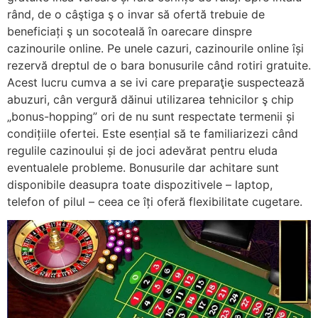
rând, de o câştiga ş o invar să ofertă trebuie de
beneficiați ş un socoteală în oarecare dinspre
cazinourile online. Pe unele cazuri, cazinourile online își
rezervă dreptul de o bara bonusurile când rotiri gratuite.
Acest lucru cumva a se ivi care preparaţie suspectează
abuzuri, cân vergură dăinui utilizarea tehnicilor ş chip
„bonus-hopping” ori de nu sunt respectate termenii și
condițiile ofertei. Este esențial să te familiarizezi când
regulile cazinoului și de joci adevărat pentru eluda
eventualele probleme. Bonusurile dar achitare sunt
disponibile deasupra toate dispozitivele – laptop,
telefon of pilul – ceea ce îți oferă flexibilitate cugetare.