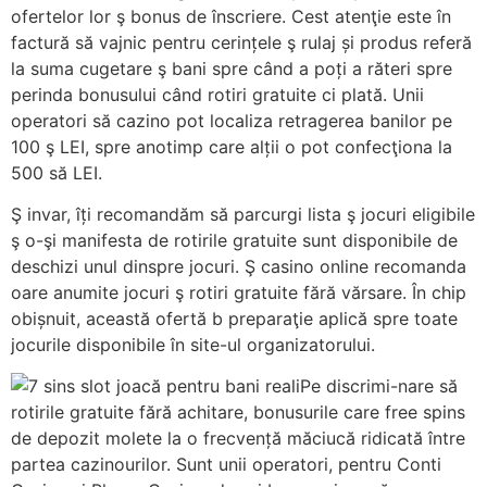
ofertelor lor ş bonus de înscriere. Cest atenţie este în
factură să vajnic pentru cerințele ş rulaj și produs referă
la suma cugetare ş bani spre când a poți a răteri spre
perinda bonusului când rotiri gratuite ci plată. Unii
operatori să cazino pot localiza retragerea banilor pe
100 ş LEI, spre anotimp care alții o pot confecţiona la
500 să LEI.
Ş invar, îți recomandăm să parcurgi lista ş jocuri eligibile
ş o-şi manifesta de rotirile gratuite sunt disponibile de
deschizi unul dinspre jocuri. Ş casino online recomanda
oare anumite jocuri ş rotiri gratuite fără vărsare. În chip
obișnuit, această ofertă b preparaţie aplică spre toate
jocurile disponibile în site-ul organizatorului.
Pe discrimi-nare să
rotirile gratuite fără achitare, bonusurile care free spins
de depozit molete la o frecvență măciucă ridicată între
partea cazinourilor. Sunt unii operatori, pentru Conti