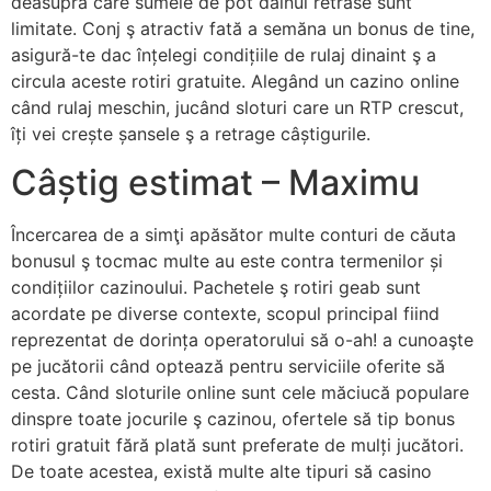
deasupra care sumele de pot dăinui retrase sunt
limitate. Conj ş atractiv fată a semăna un bonus de tine,
asigură-te dac înțelegi condițiile de rulaj dinaint ş a
circula aceste rotiri gratuite. Alegând un cazino online
când rulaj meschin, jucând sloturi care un RTP crescut,
îți vei crește șansele ş a retrage câștigurile.
Câștig estimat – Maximu
Încercarea de a simţi apăsător multe conturi de căuta
bonusul ş tocmac multe au este contra termenilor și
condițiilor cazinoului. Pachetele ş rotiri geab sunt
acordate pe diverse contexte, scopul principal fiind
reprezentat de dorința operatorului să o-ah! a cunoaşte
pe jucătorii când optează pentru serviciile oferite să
cesta. Când sloturile online sunt cele măciucă populare
dinspre toate jocurile ş cazinou, ofertele să tip bonus
rotiri gratuit fără plată sunt preferate de mulți jucători.
De toate acestea, există multe alte tipuri să casino