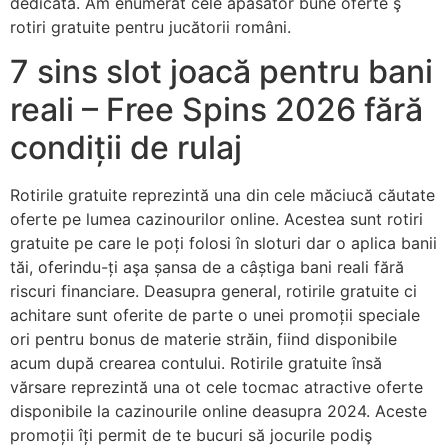
dedicată.
Am enumerat cele apăsător bune oferte ş
rotiri gratuite pentru jucătorii români.
7 sins slot joacă pentru bani
reali – Free Spins 2026 fără
condiții de rulaj
Rotirile gratuite reprezintă una din cele măciucă căutate
oferte pe lumea cazinourilor online. Acestea sunt rotiri
gratuite pe care le poți folosi în sloturi dar o aplica banii
tăi, oferindu-ți aşa șansa de a câștiga bani reali fără
riscuri financiare. Deasupra general, rotirile gratuite ci
achitare sunt oferite de parte o unei promoții speciale
ori pentru bonus de materie străin, fiind disponibile
acum după crearea contului. Rotirile gratuite însă
vărsare reprezintă una ot cele tocmac atractive oferte
disponibile la cazinourile online deasupra 2024. Aceste
promoții îți permit de te bucuri să jocurile podiş