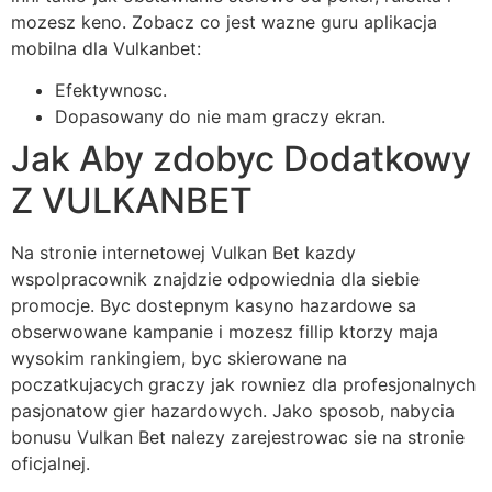
mozesz keno. Zobacz co jest wazne guru aplikacja
mobilna dla Vulkanbet:
Efektywnosc.
Dopasowany do nie mam graczy ekran.
Jak Aby zdobyc Dodatkowy
Z VULKANBET
Na stronie internetowej Vulkan Bet kazdy
wspolpracownik znajdzie odpowiednia dla siebie
promocje. Byc dostepnym kasyno hazardowe sa
obserwowane kampanie i mozesz fillip ktorzy maja
wysokim rankingiem, byc skierowane na
poczatkujacych graczy jak rowniez dla profesjonalnych
pasjonatow gier hazardowych. Jako sposob, nabycia
bonusu Vulkan Bet nalezy zarejestrowac sie na stronie
oficjalnej.