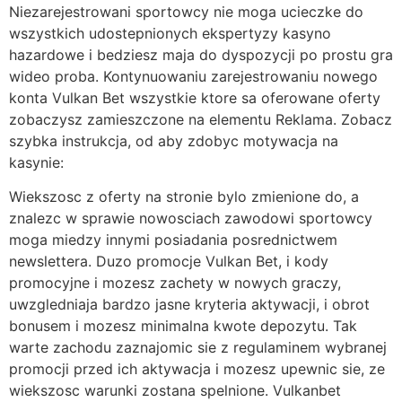
Niezarejestrowani sportowcy nie moga ucieczke do
wszystkich udostepnionych ekspertyzy kasyno
hazardowe i bedziesz maja do dyspozycji po prostu gra
wideo proba. Kontynuowaniu zarejestrowaniu nowego
konta Vulkan Bet wszystkie ktore sa oferowane oferty
zobaczysz zamieszczone na elementu Reklama. Zobacz
szybka instrukcja, od aby zdobyc motywacja na
kasynie:
Wiekszosc z oferty na stronie bylo zmienione do, a
znalezc w sprawie nowosciach zawodowi sportowcy
moga miedzy innymi posiadania posrednictwem
newslettera. Duzo promocje Vulkan Bet, i kody
promocyjne i mozesz zachety w nowych graczy,
uwzgledniaja bardzo jasne kryteria aktywacji, i obrot
bonusem i mozesz minimalna kwote depozytu. Tak
warte zachodu zaznajomic sie z regulaminem wybranej
promocji przed ich aktywacja i mozesz upewnic sie, ze
wiekszosc warunki zostana spelnione. Vulkanbet