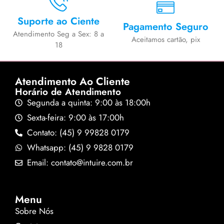
Suporte ao Ciente
Pagamento Seguro
Atendimento Seg a Sex: 8 a
Aceitamos cartão, pix
18
Atendimento Ao Cliente
Horário de Atendimento
Segunda a quinta: 9:00 às 18:00h
Sexta-feira: 9:00 às 17:00h
Contato: (45) 9 99828 0179
Whatsapp: (45) 9 9828 0179
Email: contato@intuire.com.br
Menu
Sobre Nós