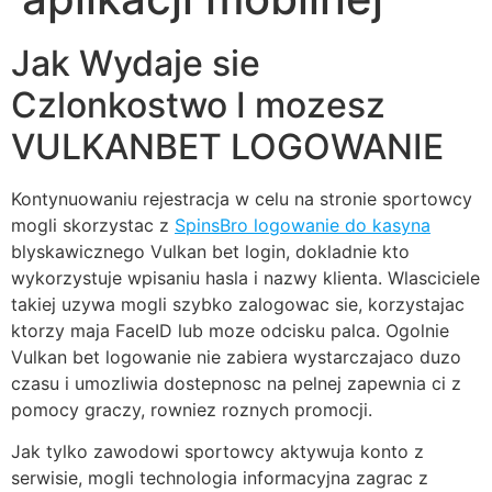
Jak Wydaje sie
Czlonkostwo I mozesz
VULKANBET LOGOWANIE
Kontynuowaniu rejestracja w celu na stronie sportowcy
mogli skorzystac z
SpinsBro logowanie do kasyna
blyskawicznego Vulkan bet login, dokladnie kto
wykorzystuje wpisaniu hasla i nazwy klienta. Wlasciciele
takiej uzywa mogli szybko zalogowac sie, korzystajac
ktorzy maja FaceID lub moze odcisku palca. Ogolnie
Vulkan bet logowanie nie zabiera wystarczajaco duzo
czasu i umozliwia dostepnosc na pelnej zapewnia ci z
pomocy graczy, rowniez roznych promocji.
Jak tylko zawodowi sportowcy aktywuja konto z
serwisie, mogli technologia informacyjna zagrac z