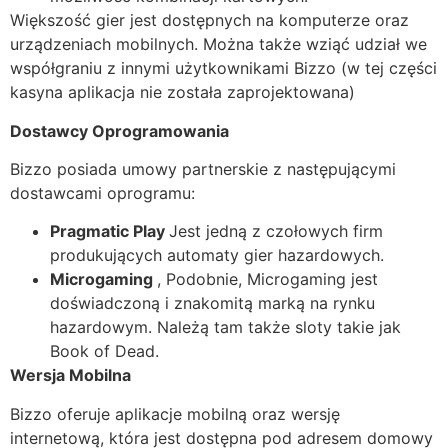
Większość gier jest dostępnych na komputerze oraz
urządzeniach mobilnych. Można także wziąć udział we
współgraniu z innymi użytkownikami Bizzo (w tej części
kasyna aplikacja nie została zaprojektowana)
Dostawcy Oprogramowania
Bizzo posiada umowy partnerskie z następującymi
dostawcami oprogramu:
Pragmatic Play
Jest jedną z czołowych firm
produkujących automaty gier hazardowych.
Microgaming
, Podobnie, Microgaming jest
doświadczoną i znakomitą marką na rynku
hazardowym. Należą tam także sloty takie jak
Book of Dead.
Wersja Mobilna
Bizzo oferuje aplikacje mobilną oraz wersję
internetową, która jest dostępna pod adresem domowy