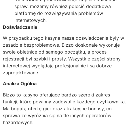
spraw, możemy również polecić dodatkową
platformę do rozwiązywania problemów
internetowych.
Doświadczenie
W przypadku tego kasyna nasze doświadczenia były w
zasadzie bezproblemowe. Bizzo doskonale wykonuje
swoje obietnice od samego początku, a proces
rejestracji był szybki i prosty. Wszystkie części strony
internetowej wyglądają profesjonalnie i są dobrze
zaprojektowane.
Analiza Ogólna
Bizzo to kasyno oferujące bardzo szeroki zakres
funkcji, które powinny zadowolić każdego użytkownika.
Ma bogatą ofertę gier oraz atrakcyjne bonusy, co
sprawia że wyróżnia się na tle innych operatorów
hazardowych.