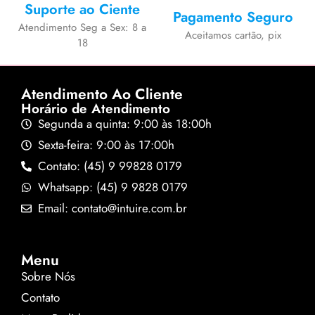
Suporte ao Ciente
Pagamento Seguro
Atendimento Seg a Sex: 8 a
Aceitamos cartão, pix
18
Atendimento Ao Cliente
Horário de Atendimento
Segunda a quinta: 9:00 às 18:00h
Sexta-feira: 9:00 às 17:00h
Contato: (45) 9 99828 0179
Whatsapp: (45) 9 9828 0179
Email: contato@intuire.com.br
Menu
Sobre Nós
Contato