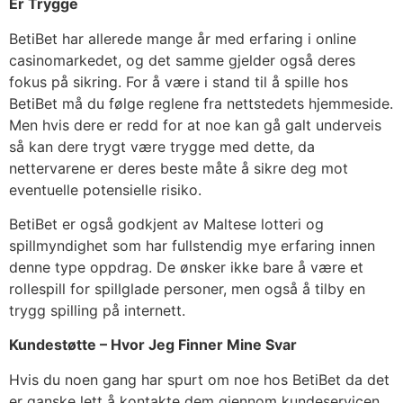
Er Trygge
BetiBet har allerede mange år med erfaring i online
casinomarkedet, og det samme gjelder også deres
fokus på sikring. For å være i stand til å spille hos
BetiBet må du følge reglene fra nettstedets hjemmeside.
Men hvis dere er redd for at noe kan gå galt underveis
så kan dere trygt være trygge med dette, da
nettervarene er deres beste måte å sikre deg mot
eventuelle potensielle risiko.
BetiBet er også godkjent av Maltese lotteri og
spillmyndighet som har fullstendig mye erfaring innen
denne type oppdrag. De ønsker ikke bare å være et
rollespill for spillglade personer, men også å tilby en
trygg spilling på internett.
Kundestøtte – Hvor Jeg Finner Mine Svar
Hvis du noen gang har spurt om noe hos BetiBet da det
er ganske lett å kontakte dem gjennom kundeservicen