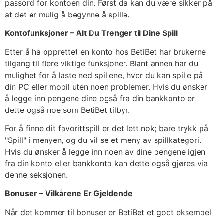
passord for kontoen din. Først da kan du være sikker på
at det er mulig å begynne å spille.
Kontofunksjoner – Alt Du Trenger til Dine Spill
Etter å ha opprettet en konto hos BetiBet har brukerne
tilgang til flere viktige funksjoner. Blant annen har du
mulighet for å laste ned spillene, hvor du kan spille på
din PC eller mobil uten noen problemer. Hvis du ønsker
å legge inn pengene dine også fra din bankkonto er
dette også noe som BetiBet tilbyr.
For å finne dit favorittspill er det lett nok; bare trykk på
"Spill" i menyen, og du vil se et meny av spillkategori.
Hvis du ønsker å legge inn noen av dine pengene igjen
fra din konto eller bankkonto kan dette også gjøres via
denne seksjonen.
Bonuser – Vilkårene Er Gjeldende
Når det kommer til bonuser er BetiBet et godt eksempel