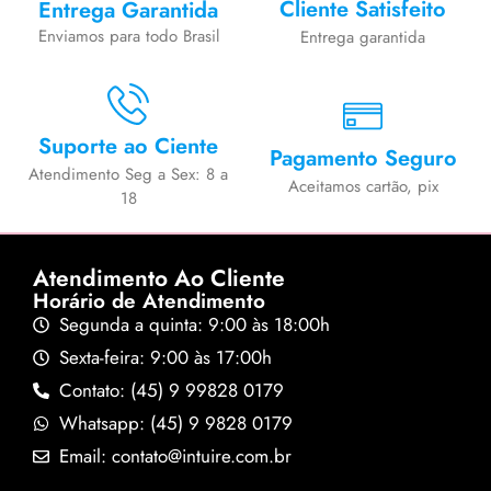
Cliente Satisfeito
Entrega Garantida
Enviamos para todo Brasil
Entrega garantida
Suporte ao Ciente
Pagamento Seguro
Atendimento Seg a Sex: 8 a
Aceitamos cartão, pix
18
Atendimento Ao Cliente
Horário de Atendimento
Segunda a quinta: 9:00 às 18:00h
Sexta-feira: 9:00 às 17:00h
Contato: (45) 9 99828 0179
Whatsapp: (45) 9 9828 0179
Email: contato@intuire.com.br