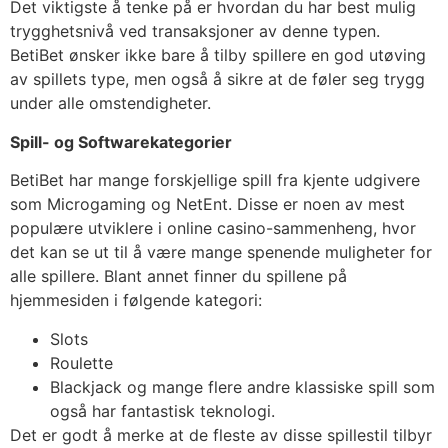
Det viktigste å tenke på er hvordan du har best mulig
trygghetsnivå ved transaksjoner av denne typen.
BetiBet ønsker ikke bare å tilby spillere en god utøving
av spillets type, men også å sikre at de føler seg trygg
under alle omstendigheter.
Spill- og Softwarekategorier
BetiBet har mange forskjellige spill fra kjente udgivere
som Microgaming og NetEnt. Disse er noen av mest
populære utviklere i online casino-sammenheng, hvor
det kan se ut til å være mange spenende muligheter for
alle spillere. Blant annet finner du spillene på
hjemmesiden i følgende kategori:
Slots
Roulette
Blackjack og mange flere andre klassiske spill som
også har fantastisk teknologi.
Det er godt å merke at de fleste av disse spillestil tilbyr