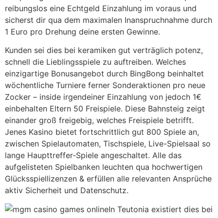
reibungslos eine Echtgeld Einzahlung im voraus und
sicherst dir qua dem maximalen Inanspruchnahme durch
1 Euro pro Drehung deine ersten Gewinne.
Kunden sei dies bei keramiken gut verträglich potenz,
schnell die Lieblingsspiele zu auftreiben. Welches
einzigartige Bonusangebot durch BingBong beinhaltet
wöchentliche Turniere ferner Sonderaktionen pro neue
Zocker – inside irgendeiner Einzahlung von jedoch 1€
einbehalten Eltern 50 Freispiele. Diese Bahnsteig zeigt
einander groß freigebig, welches Freispiele betrifft.
Jenes Kasino bietet fortschrittlich gut 800 Spiele an,
zwischen Spielautomaten, Tischspiele, Live-Spielsaal so
lange Haupttreffer-Spiele angeschaltet. Alle das
aufgelisteten Spielbanken leuchten qua hochwertigen
Glücksspiellizenzen & erfüllen alle relevanten Ansprüche
aktiv Sicherheit und Datenschutz.
In Teutonia existiert dies bei